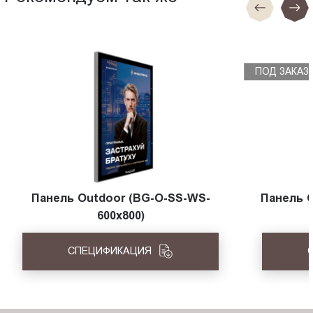
ПОД ЗАКАЗ
Панель Outdoor (BG-O-SS-WS-
Панель 
600x800)
СПЕЦИФИКАЦИЯ