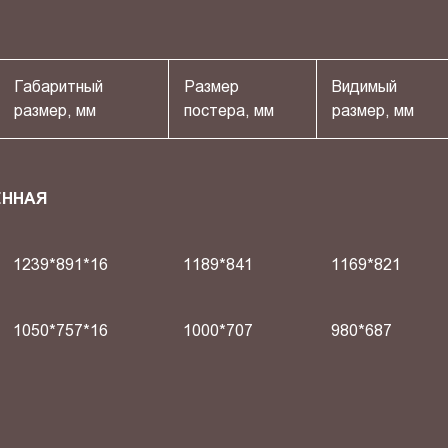
Габаритный
Размер
Видимый
размер, мм
постера, мм
размер, мм
ЕННАЯ
1239*891*16
1189*841
1169*821
1050*757*16
1000*707
980*687