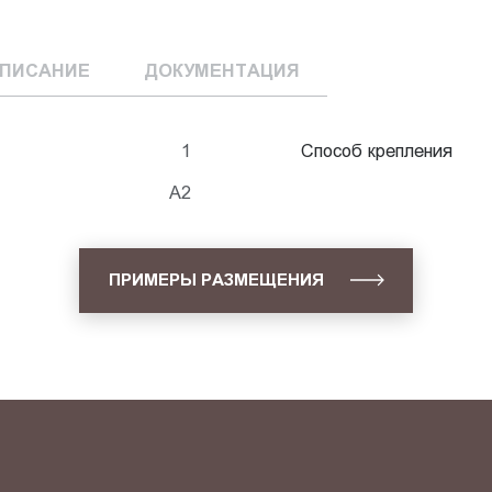
ПИСАНИЕ
ДОКУМЕНТАЦИЯ
1
Способ крепления
А2
ПРИМЕРЫ РАЗМЕЩЕНИЯ