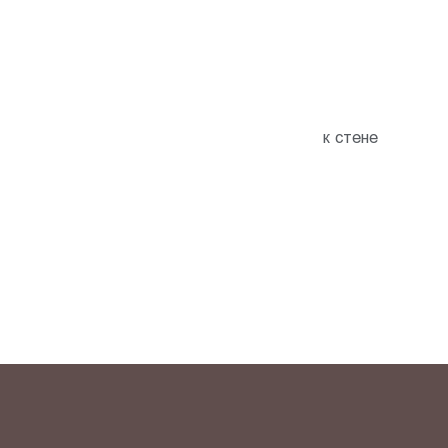
к стене