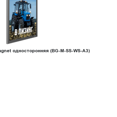
agnet односторонняя (BG-M-SS-WS-A3)