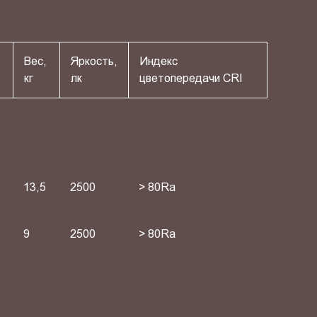
Вес,
Яркость,
Индекс
кг
лк
цветопередачи СRI
13,5
2500
> 80Ra
9
2500
> 80Ra