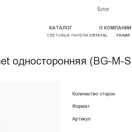
Блог
КАТАЛОГ
О КОМПАНИИ
СВЕТОВЫЕ ПАНЕЛИ:
CRYSTAL
FRAME
et односторонняя (BG-M-S
Количество сторон
Формат
Артикул