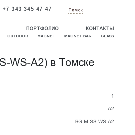
+7 343 345 47 47
Томск
ПОРТФОЛИО
КОНТАКТЫ
OUTDOOR
MAGNET
MAGNET BAR
GLASS
S-WS-A2) в Томске
1
А2
BG-M-SS-WS-A2