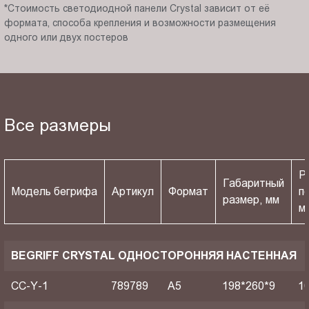
*Стоимость светодиодной панели Crystal зависит от её
формата, способа крепления и возможности размещения
одного или двух постеров
Все размеры
Р
Габаритный
Модель бегрифа
Артикул
Формат
п
размер, мм
м
BEGRIFF CRYSTAL ОДНОСТОРОННЯЯ НАСТЕННАЯ
CC-Y-1
789789
A5
198*260*9
1