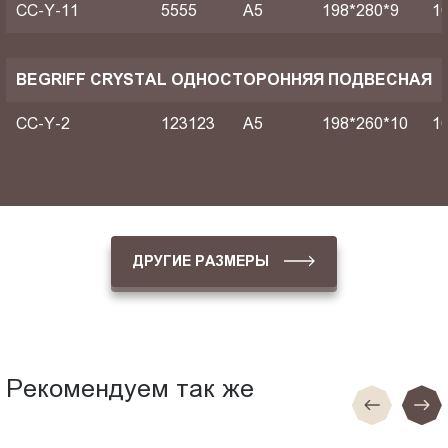
CC-Y-11
5555
A5
198*280*9
1
BEGRIFF CRYSTAL ОДНОСТОРОННЯЯ ПОДВЕСНАЯ
CC-Y-2
123123
A5
198*260*10
1
ДРУГИЕ РАЗМЕРЫ
Рекомендуем так же