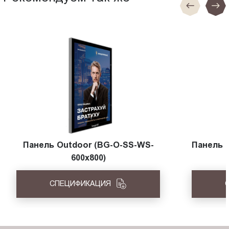
Панель Outdoor (BG-O-SS-WS-
Панель 
600x800)
СПЕЦИФИКАЦИЯ