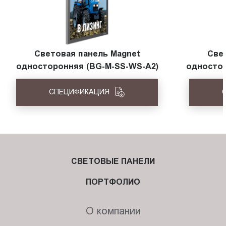
Световая панель Magnet
Све
односторонняя (BG-M-SS-WS-A2)
одностор
СПЕЦИФИКАЦИЯ
СВЕТОВЫЕ ПАНЕЛИ
ПОРТФОЛИО
О компании