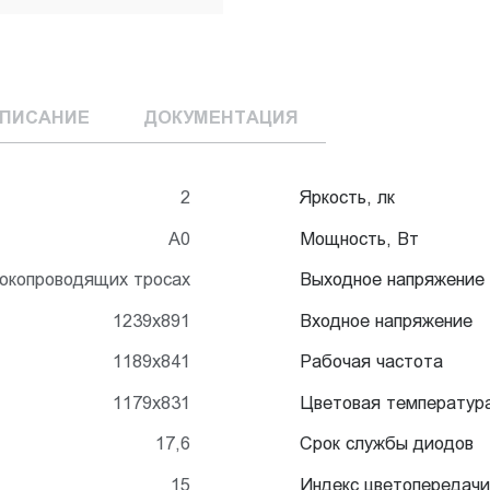
ПИСАНИЕ
ДОКУМЕНТАЦИЯ
2
Яркость, лк
А0
Мощность, Вт
токопроводящих тросах
Выходное напряжение
1239x891
Входное напряжение
1189x841
Рабочая частота
1179x831
Цветовая температур
17,6
Срок службы диодов
15
Индекс цветопередачи