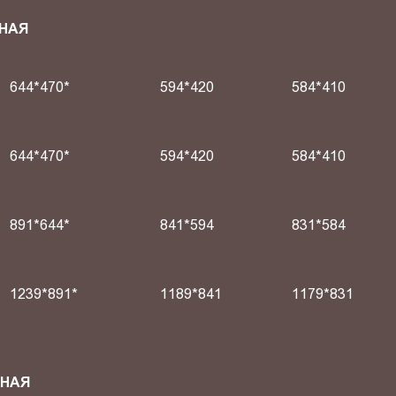
НАЯ
644*470*
594*420
584*410
644*470*
594*420
584*410
891*644*
841*594
831*584
1239*891*
1189*841
1179*831
СНАЯ