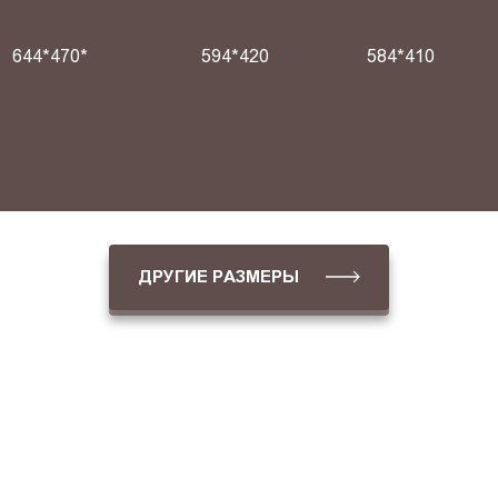
644*470*
594*420
584*410
ДРУГИЕ РАЗМЕРЫ