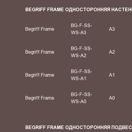
BEGRIFF FRAME ОДНОСТОРОННЯЯ НАСТЕН
BG-F-SS-
Begriff Frame
A3
WS-A3
BG-F-SS-
Begriff Frame
A2
WS-A2
BG-F-SS-
Begriff Frame
А1
WS-A1
BG-F-SS-
Begriff Frame
А0
WS-A0
BEGRIFF FRAME ОДНОСТОРОННЯЯ ПОДВЕ