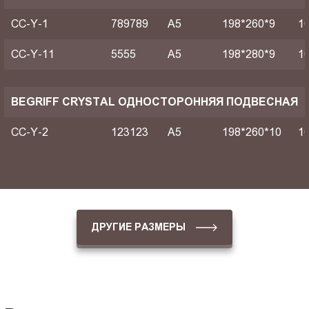
CC-Y-1
789789
A5
198*260*9
1
CC-Y-11
5555
A5
198*280*9
1
BEGRIFF CRYSTAL ОДНОСТОРОННЯЯ ПОДВЕСНАЯ
CC-Y-2
123123
A5
198*260*10
1
ДРУГИЕ РАЗМЕРЫ