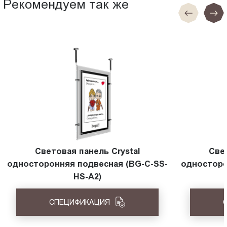
Рекомендуем так же
Световая панель Crystal
Све
односторонняя подвесная (BG-C-SS-
односторо
HS-A2)
СПЕЦИФИКАЦИЯ