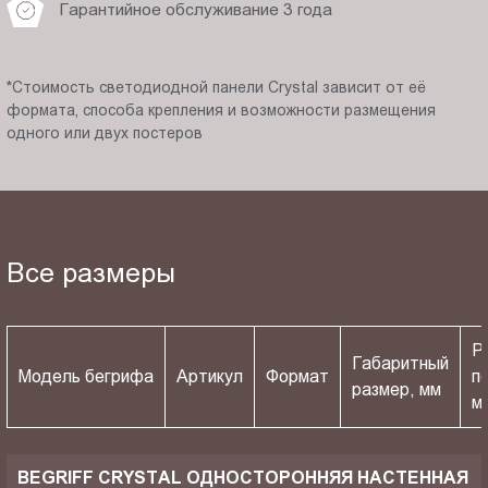
Гарантийное обслуживание 3 года
*Стоимость светодиодной панели Crystal зависит от её
формата, способа крепления и возможности размещения
одного или двух постеров
Все размеры
Р
Габаритный
Модель бегрифа
Артикул
Формат
п
размер, мм
м
BEGRIFF CRYSTAL ОДНОСТОРОННЯЯ НАСТЕННАЯ