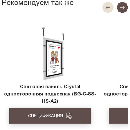
Рекомендуем так же
Световая панель Crystal
Све
односторонняя подвесная (BG-C-SS-
односторо
HS-A2)
СПЕЦИФИКАЦИЯ