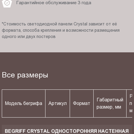
Гарантийное обслуживание 3 года
*Стоимость светодиодной панели Crystal зависит от её
формата, способа крепления и возможности размещения
одного или двух постеров
Все размеры
Р
Габаритный
Модель бегрифа
Артикул
Формат
п
размер, мм
м
BEGRIFF CRYSTAL ОДНОСТОРОННЯЯ НАСТЕННАЯ