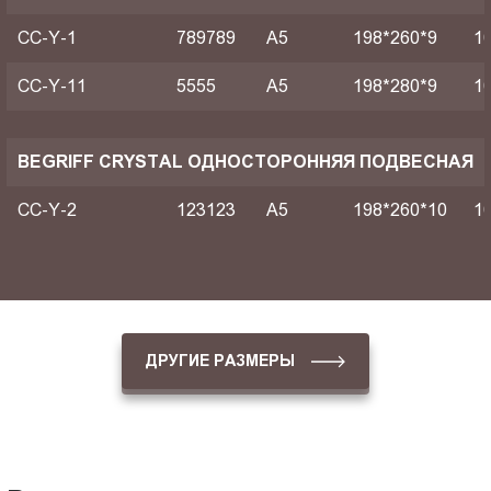
CC-Y-1
789789
A5
198*260*9
1
CC-Y-11
5555
A5
198*280*9
1
BEGRIFF CRYSTAL ОДНОСТОРОННЯЯ ПОДВЕСНАЯ
CC-Y-2
123123
A5
198*260*10
1
ДРУГИЕ РАЗМЕРЫ