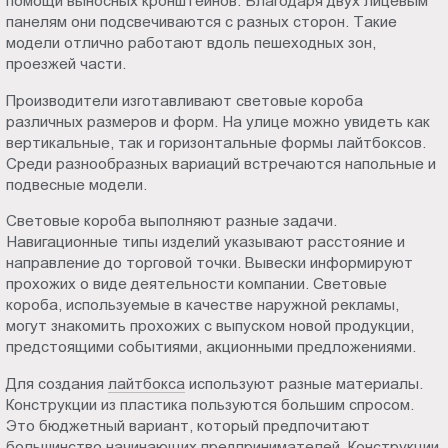
помощи выносных кронштейнов. Благодаря двух лицевым
панелям они подсвечиваются с разных сторон. Такие
модели отлично работают вдоль пешеходных зон,
проезжей части.
Производители изготавливают световые короба
различных размеров и форм. На улице можно увидеть как
вертикальные, так и горизонтальные формы лайтбоксов.
Среди разнообразных вариаций встречаются напольные и
подвесные модели.
Световые короба выполняют разные задачи.
Навигационные типы изделий указывают расстояние и
направление до торговой точки. Вывески информируют
прохожих о виде деятельности компании. Световые
короба, используемые в качестве наружной рекламы,
могут знакомить прохожих с выпуском новой продукции,
предстоящими событиями, акционными предложениями.
Для создания
лайтбокса
используют разные материалы.
Конструкции из пластика пользуются большим спросом.
Это бюджетный вариант, который предпочитают
большинство начинающих предпринимателей. Конструкции