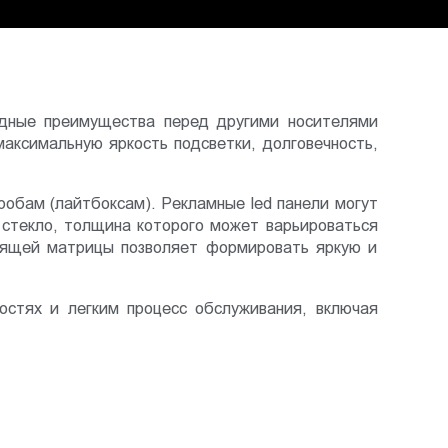
идные преимущества перед другими носителями
аксимальную яркость подсветки, долговечность,
обам (лайтбоксам). Рекламные led панели могут
 стекло, толщина которого может варьироваться
дящей матрицы позволяет формировать яркую и
стях и легким процесс обслуживания, включая