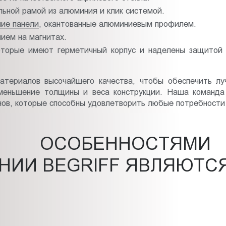
льной рамой из алюминия и клик системой.
ние панели
, окантованные алюминиевым профилем.
ием на магнитах.
оторые имеют герметичный корпус и наделены защитой 
материалов высочайшего качества, чтобы обеспечить л
 уменьшение толщины и веса конструкции. Наша команда
йнов, которые способны удовлетворить любые потребности
МИ ОСОБЕННОСТЯМИ
НИИ BEGRIFF ЯВЛЯЮТСЯ