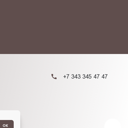
ых данных.
+7 343 345 47 47
ОК