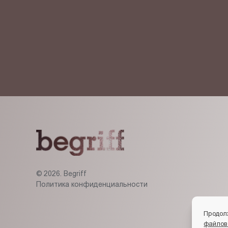
Я ознакомлен(-на) и согласен(-на) с
политикой кон
© 2026. Begriff
Политика конфиденциальности
Продол
файлов