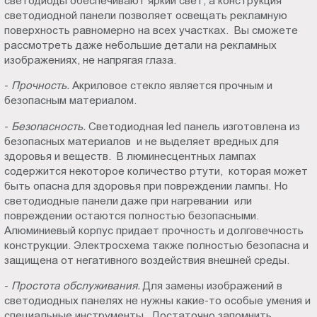
светодиоды обеспечивают яркий свет, а конструкция
светодиодной панели позволяет освещать рекламную
поверхность равномерно на всех участках. Вы сможете
рассмотреть даже небольшие детали на рекламных
изображениях, не напрягая глаза.
-
Прочность.
Акриловое стекло является прочным и
безопасным материалом.
-
Безопасность.
Светодиодная led панель изготовлена из
безопасных материалов и не выделяет вредных для
здоровья и веществ. В люминесцентных лампах
содержится некоторое количество ртути, которая может
быть опасна для здоровья при повреждении лампы. Но
светодиодные панели даже при нагревании или
повреждении остаются полностью безопасными.
Алюминиевый корпус придает прочность и долговечность
конструкции. Электросхема также полностью безопасна и
защищена от негативного воздействия внешней среды.
-
Простота обслуживания.
Для замены изображений в
светодиодных панелях не нужны какие-то особые умения и
специальные инструменты. Достаточно запомнить