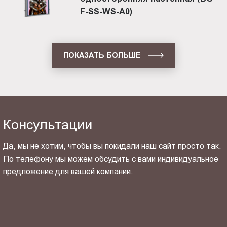
F-SS-WS-A0)
ПОКАЗАТЬ БОЛЬШЕ
Консультации
Да, мы не хотим, чтобы вы покидали наш сайт просто так.
По телефону мы можем обсудить с вами индивидуальное
предложение для вашей компании.
ОТПРАВИТЬ СВОЙ КОНТАКТ
Я ознакомлен(-на) и согласен(-на) с
политикой
конфиденциальности
и даю своё
согласие
на обработку
персональных данных.