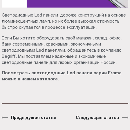
Светодиодные Led панели дороже конструкций на основе
люминесцентных ламп, но их более высокая стоимость
быстро окупается в процессе эксплуатации.
Если Вы хотите оборудовать свой магазин, склад, офис,
банк современными, красивыми, экономичными
светодиодными Led панелями, обращайтесь в компанию
Begriff. Мы поставляем надежные и экономичные
светодиодные панели для любых организаций России.
Посмотреть светодиодные Led панели серии Frame
можно в нашем каталоге.
Предыдущая статья
Следующая статья