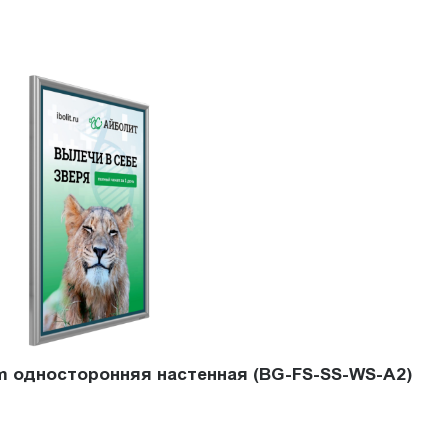
im односторонняя настенная (BG-FS-SS-WS-A2)