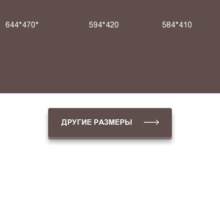
644*470*
594*420
584*410
ДРУГИЕ РАЗМЕРЫ