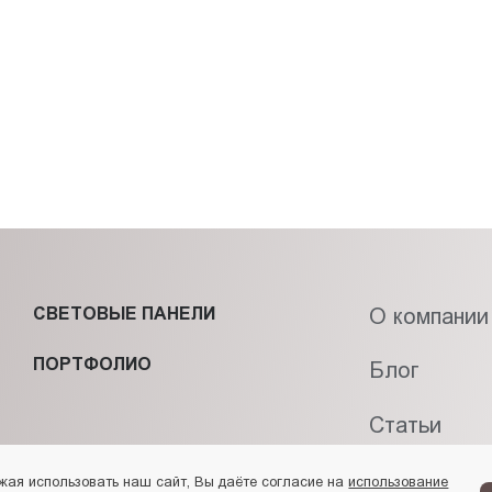
СВЕТОВЫЕ ПАНЕЛИ
О компании
ПОРТФОЛИО
Блог
Статьи
Контакты
жая использовать наш сайт, Вы даёте согласие на
использование