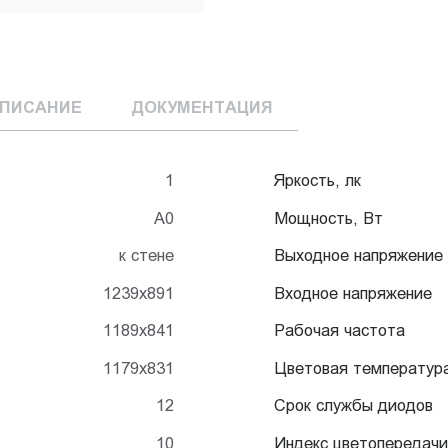
ПИСАНИЕ
ДОКУМЕНТАЦИЯ
1
Яркость, лк
А0
Мощность, Вт
к стене
Выходное напряжение
1239x891
Входное напряжение
1189x841
Рабочая частота
1179x831
Цветовая температур
12
Срок службы диодов
10
Индекс цветопередачи