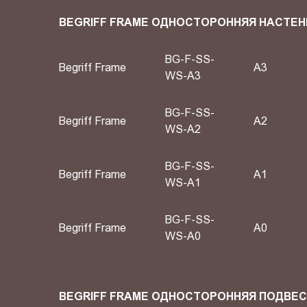
BEGRIFF FRAME ОДНОСТОРОННЯЯ НАСТЕН
BG-F-SS-
Begriff Frame
A3
WS-A3
BG-F-SS-
Begriff Frame
A2
WS-A2
BG-F-SS-
Begriff Frame
А1
WS-A1
BG-F-SS-
Begriff Frame
А0
WS-A0
BEGRIFF FRAME ОДНОСТОРОННЯЯ ПОДВЕ