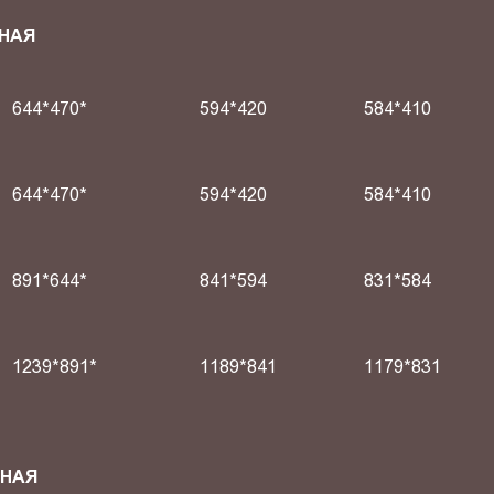
НАЯ
644*470*
594*420
584*410
644*470*
594*420
584*410
891*644*
841*594
831*584
1239*891*
1189*841
1179*831
СНАЯ