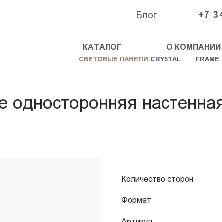
Блог
+7 3
КАТАЛОГ
О КОМПАНИИ
СВЕТОВЫЕ ПАНЕЛИ:
CRYSTAL
FRAME
e односторонняя настенна
Количество сторон
Формат
Артикул