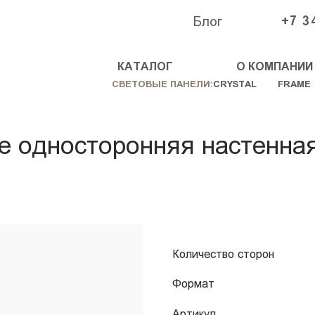
Блог
+7 3
КАТАЛОГ
О КОМПАНИИ
СВЕТОВЫЕ ПАНЕЛИ:
CRYSTAL
FRAME
e односторонняя настенна
Количество сторон
Формат
Артикул