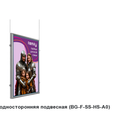
 односторонняя подвесная (BG-F-SS-HS-A0)