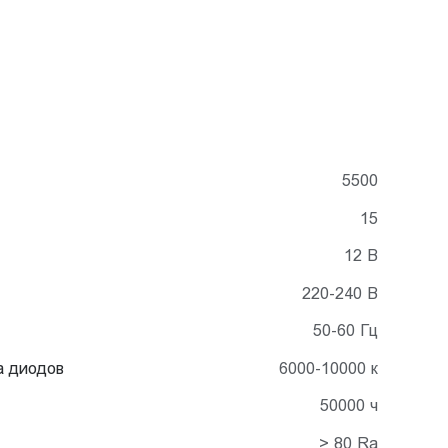
5500
15
12 В
220-240 В
50-60 Гц
а диодов
6000-10000 к
50000 ч
> 80 Ra