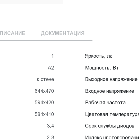
ПИСАНИЕ
ДОКУМЕНТАЦИЯ
1
Яркость, лк
А2
Мощность, Вт
к стене
Выходное напряжение
644x470
Входное напряжение
594x420
Рабочая частота
584x410
Цветовая температур
3,4
Срок службы диодов
2,3
Индекс цветопередачи