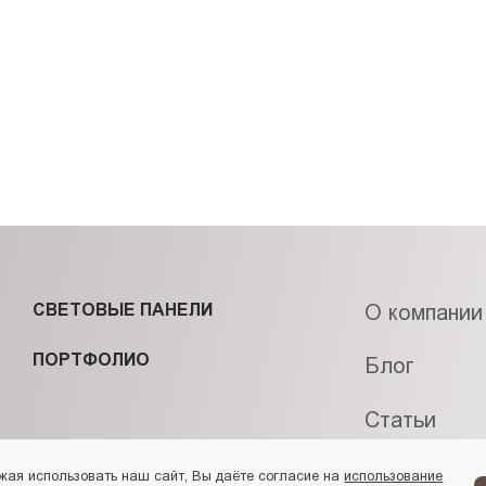
СВЕТОВЫЕ ПАНЕЛИ
О компании
ПОРТФОЛИО
Блог
Статьи
Контакты
жая использовать наш сайт, Вы даёте согласие на
использование