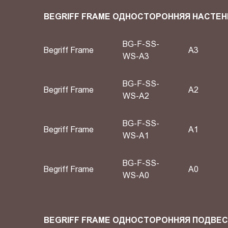
BEGRIFF FRAME ОДНОСТОРОННЯЯ НАСТЕН
BG-F-SS-
Begriff Frame
A3
WS-A3
BG-F-SS-
Begriff Frame
A2
WS-A2
BG-F-SS-
Begriff Frame
А1
WS-A1
BG-F-SS-
Begriff Frame
А0
WS-A0
BEGRIFF FRAME ОДНОСТОРОННЯЯ ПОДВЕ