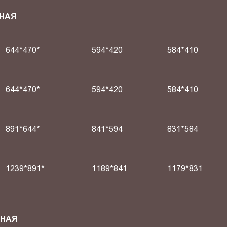
НАЯ
644*470*
594*420
584*410
644*470*
594*420
584*410
891*644*
841*594
831*584
1239*891*
1189*841
1179*831
СНАЯ