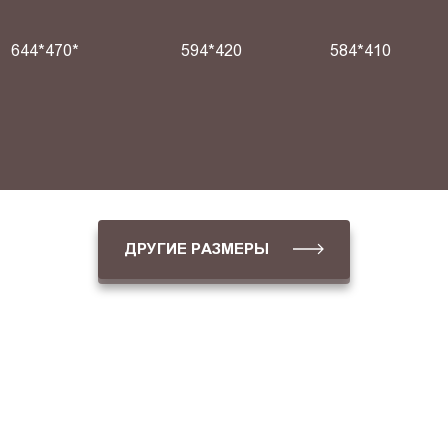
644*470*
594*420
584*410
ДРУГИЕ РАЗМЕРЫ