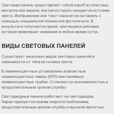
Пт.:
Световая панель представляет собой короб из пластика,
металла или акрила, внутри которого находится источник
9.00-
света. Изображение или текст наносятся на панель с
18.00
помощью специальной пленки или фотопечати. В
Сб.,
результате получается яркая, светящаяся реклама,
Вс.:
которая привлекает внимание в любое время суток.
выходной
ВИДЫ СВЕТОВЫХ ПАНЕЛЕЙ
Существует несколько видов световых панелей в
зависимости от типа источника света:
В люминесцентных установлены компактные
люминесцентные лампы (КЛЛ) или линейные
люминесцентные трубки. Отличаются экономичностью и
продолжительным сроком службы.
Светодиодные панели работают на светодиодах.
Характеризуются низким энергопотреблением,
продолжительным сроком службы и высокой яркостью.