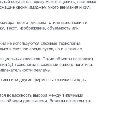
льный покупатель сразу может оценить, насколько
рожащие своим имиджем много внимания и сил,
азмера, цвета, дизайна, стиля выполнения и
у, текст, изображение, объемность или
ении не используются сложные технологии.
ко в светлое время суток, но и в темное.
нциальных клиентов. Такие объекты позволяют
ния 3Д технологии в создании вашего логотипа.
ривлекательности рекламы.
отипы или другие фирменные значки выгодны
ется возможность выбора между типичными
альной идеи для вывески. Важным аспектом так