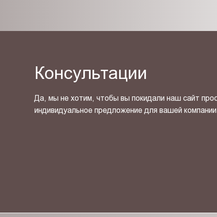
Консультации
Да, мы не хотим, чтобы вы покидали наш сайт про
индивидуальное предложение для вашей компании
Я ознакомлен(-на) и согласен(-на) с
политикой кон