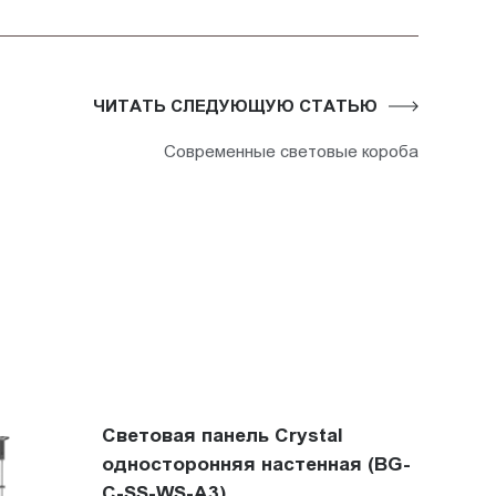
ЧИТАТЬ СЛЕДУЮЩУЮ СТАТЬЮ
Современные световые короба
Световая панель Crystal
односторонняя настенная (BG-
C-SS-WS-A3)