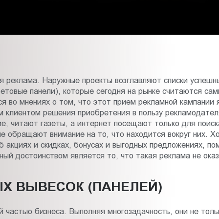
я реклама. Наружные проекты возглавляют списки успешн
ветовые панели), которые сегодня на рынке считаются 
ся во мнениях о том, что этот прием рекламной кампании
м клиентом решения приобретения в пользу рекламодате
е, читают газеты, а интернет посещают только для поиск
е обращают внимание на то, что находится вокруг них. 
акциях и скидках, бонусах и выгодных предложениях, по
ный достоинством является то, что такая реклама не ока
Х ВЫВЕСОК (ПАНЕЛЕЙ)
 частью бизнеса. Выполняя многозадачность, они не толь