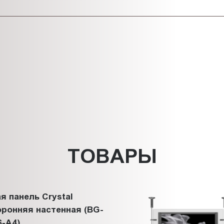
ТОВАРЫ
я панель Crystal
ронняя настенная (BG-
-A4)