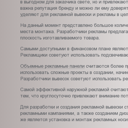
в выгодном для заказчика свете, но и привлекаю
важна репутация бренду и можно ли ему доверят
уделяют для рекламной вывески и рекламы в це
На данный момент представлено большое количес
места монтажа. Разработчики рекламы предлага
плоскость изготавливаемого товара.
Самыми доступными в финансовом плане являю
Рекламщики советуют использовать подсвечивающ
Объемные рекламные панели
считаются более п
использовать сложные проекты в создании, начи
Разработчики вывесок советуют использовать ре
Самой эффективной наружной рекламой считают
тем, что круглосуточно привлекают внимание пот
Для разработки и создания рекламной вывески 
рекламными кампаниями, а также созданием диза
же является установка и монтаж рекламных носи