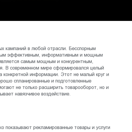
ых кампаний в любой отрасли. Бесспорным
самым эффективным, информативным и мощным
 является самым мощным и конкурентным,
ля. В современном мире сформировался целый
а конкретной информации. Этот не малый круг и
Хорошо спланированные и подготовленные
могают не только расширить товарооборот, но и
зывает навязчивое воздействие.
ко показывают рекламированные товары и услуги