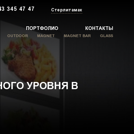
43 345 47 47
Стерлитамак
ПОРТФОЛИО
КОНТАКТЫ
OUTDOOR
MAGNET
MAGNET BAR
GLASS
ОГО УРОВНЯ В