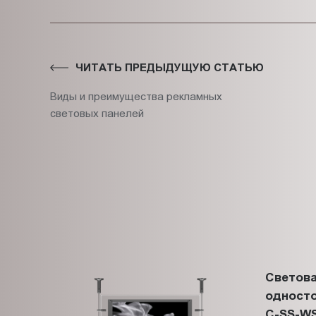
ЧИТАТЬ ПРЕДЫДУЩУЮ СТАТЬЮ
Виды и преимущества рекламных
световых панелей
Светова
односто
C-SS-WS