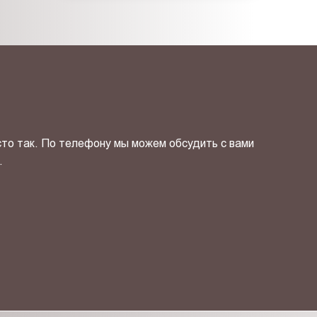
сто так. По телефону мы можем обсудить с вами
.
ОТПРАВИТЬ СВОЙ КОНТ
фиденциальности
и даю своё
согласие
на обработку персональн