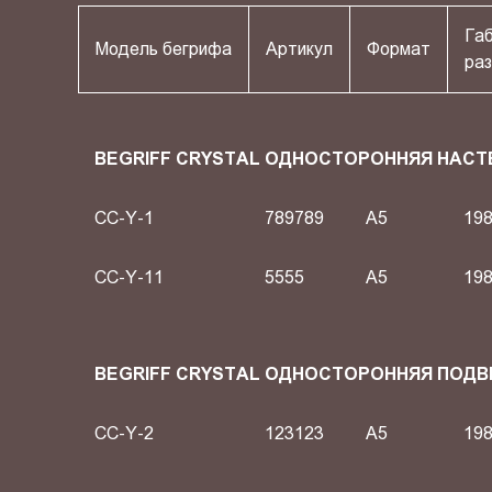
Га
Модель бегрифа
Артикул
Формат
раз
BEGRIFF CRYSTAL ОДНОСТОРОННЯЯ НАСТ
CC-Y-1
789789
A5
198
CC-Y-11
5555
A5
198
BEGRIFF CRYSTAL ОДНОСТОРОННЯЯ ПОД
CC-Y-2
123123
A5
198