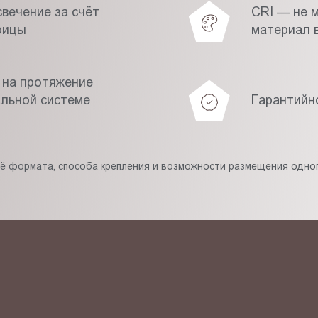
вечение за счёт
CRI — не 
рицы
материал в
 на протяжение
альной системе
Гарантийн
её формата, способа крепления и возможности размещения одног