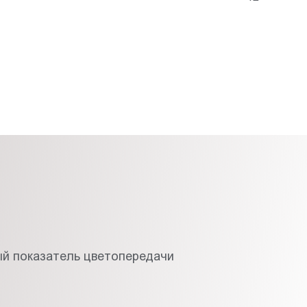
й показатель цветопередачи