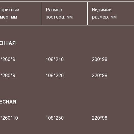
баритный
Размер
Видимый
мер, мм
постера, мм
размер, мм
ЕННАЯ
*260*9
108*210
200*98
*280*9
108*220
220*98
ВЕСНАЯ
*260*10
108*250
220*98