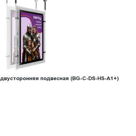
l двусторонняя подвесная (BG-C-DS-HS-A1+)