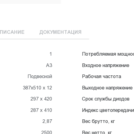
ПИСАНИЕ
ДОКУМЕНТАЦИЯ
1
Потребляемая мощно
А3
Входное напряжение
Подвесной
Рабочая частота
387х510 х 12
Выходное напряжение
297 x 420
Срок службы диодов
287 х 410
Индекс цветопередачи
2,87
Вес брутто, кг
2500
Вес нетто, кг