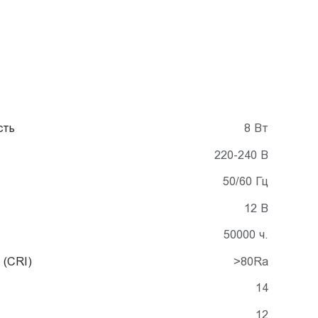
сть
8 Вт
220-240 В
50/60 Гц
12 В
50000 ч.
 (CRI)
>80Ra
14
12