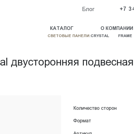
Блог
+7 3
КАТАЛОГ
О КОМПАНИИ
СВЕТОВЫЕ ПАНЕЛИ:
CRYSTAL
FRAME
tal двусторонняя подвесна
Количество сторон
Формат
Артикул