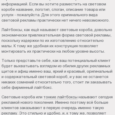
информацией. Если вы хотите разместить на световом
коробе название, логотип, слоган, описание товара или
услуги - пожалуйста. Для этого оригинального вида
световой рекламы практически нет ничего невозможного.
Лайтбоксы, как ещё называют световые короба, довольно
экономически привлекательная форма световой рекламы,
поскольку издержки по их изготовлению относительно
малы. К тому же удобная их конструкция позволяет
монтировать их практически на любом уровне высоты.
Только представьте себе, как ваш потенциальный клиент
будет выхватывать взглядом из обилия других рекламных
щитов и афиш именно ваш, яркий и красивый, оригинальный
и содержательный световой короб, и у вас не останется
никаких сомнений относительно того, стоит ли заказывать
себе фирменный лайтбокс.
Световые короба или
тонкие лайтбоксы
называют сегодня
рекламой нового поколения. Именно поэтому всё больше
клиентов заказывают в первую очередь именно такую
рекламу. Это стильно и удобно, и, к тому же, позволяет