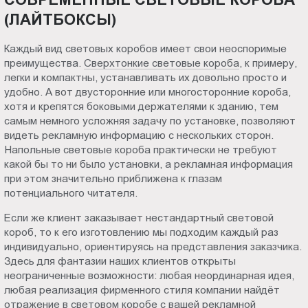
(ЛАЙТБОКСЫ)
Каждый вид световых коробов имеет свои неоспоримые
преимущества.
Сверхтонкие световые короба
, к примеру,
легки и компактны, устанавливать их довольно просто и
удобно. А вот двусторонние или многосторонние короба,
хотя и крепятся боковыми держателями к зданию, тем
самым немного усложняя задачу по установке, позволяют
видеть рекламную информацию с нескольких сторон.
Напольные световые короба практически не требуют
какой бы то ни было установки, а рекламная информация
при этом значительно приближена к глазам
потенциального читателя.
Если же клиент заказывает нестандартный световой
короб, то к его изготовлению мы подходим каждый раз
индивидуально, ориентируясь на представления заказчика.
Здесь для фантазии наших клиентов открыты
неограниченные возможности: любая неординарная идея,
любая реализация фирменного стиля компании найдёт
отражение в световом коробе с вашей рекламной