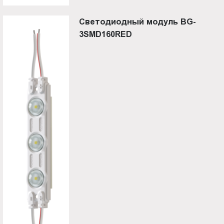
Светодиодный модуль BG-
3SMD160RED