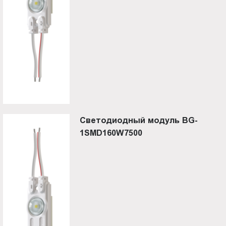
Светодиодный модуль BG-
1SMD160W7500