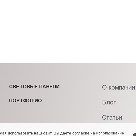
СВЕТОВЫЕ ПАНЕЛИ
О компании
ПОРТФОЛИО
Блог
Статьи
Контакты
жая использовать наш сайт, Вы даёте согласие на
использование