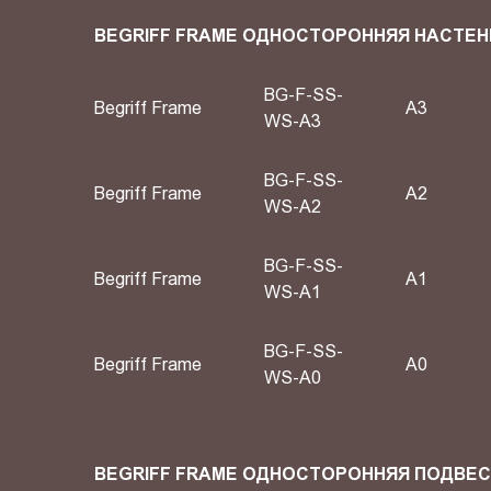
BEGRIFF FRAME ОДНОСТОРОННЯЯ НАСТЕН
BG-F-SS-
Begriff Frame
A3
WS-A3
BG-F-SS-
Begriff Frame
A2
WS-A2
BG-F-SS-
Begriff Frame
А1
WS-A1
BG-F-SS-
Begriff Frame
А0
WS-A0
BEGRIFF FRAME ОДНОСТОРОННЯЯ ПОДВЕ