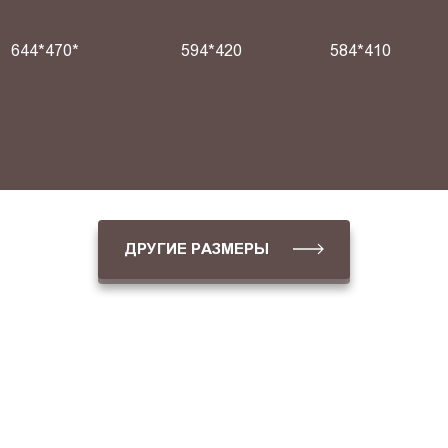
644*470*
594*420
584*410
ДРУГИЕ РАЗМЕРЫ