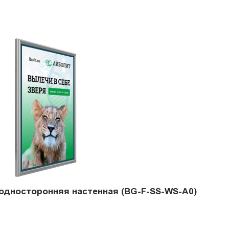
 односторонняя настенная (BG-F-SS-WS-A0)