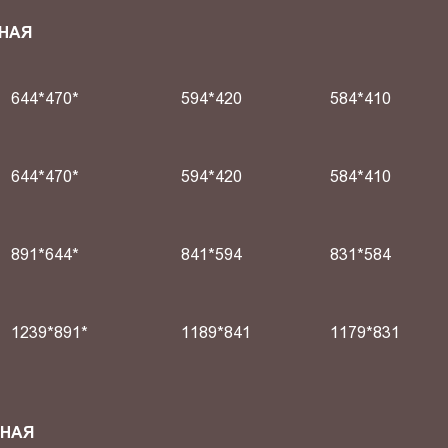
НАЯ
644*470*
594*420
584*410
644*470*
594*420
584*410
891*644*
841*594
831*584
1239*891*
1189*841
1179*831
СНАЯ