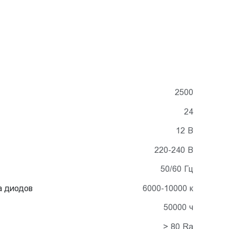
2500
24
12 В
220-240 В
50/60 Гц
а диодов
6000-10000 к
50000 ч
> 80 Ra