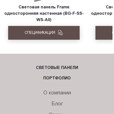
Световая панель Frame
Све
односторонняя настенная (BG-F-SS-
односторо
WS-A0)
СПЕЦИФИКАЦИЯ
СВЕТОВЫЕ ПАНЕЛИ
ПОРТФОЛИО
О компании
Блог