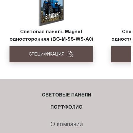
Световая панель Magnet
Све
односторонняя (BG-M-SS-WS-A0)
односто
СПЕЦИФИКАЦИЯ
СВЕТОВЫЕ ПАНЕЛИ
ПОРТФОЛИО
О компании