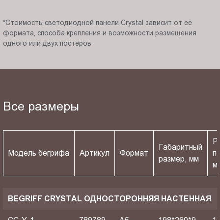
*Стоимость светодиодной панели Crystal зависит от её
формата, способа крепления и возможности размещения
одного или двух постеров
Все размеры
Р
Габаритный
Модель бегрифа
Артикул
Формат
п
размер, мм
м
BEGRIFF CRYSTAL ОДНОСТОРОННЯЯ НАСТЕННАЯ