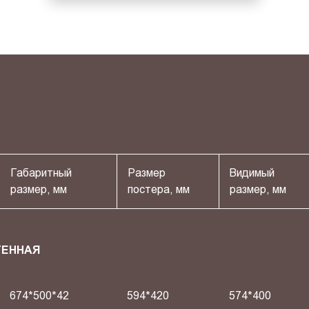
Габаритный
Размер
Видимый
размер, мм
постера, мм
размер, мм
ТЕННАЯ
674*500*42
594*420
574*400