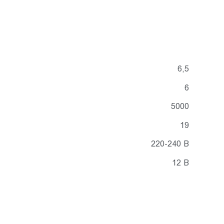
6,5
6
5000
19
220-240 В
12 В