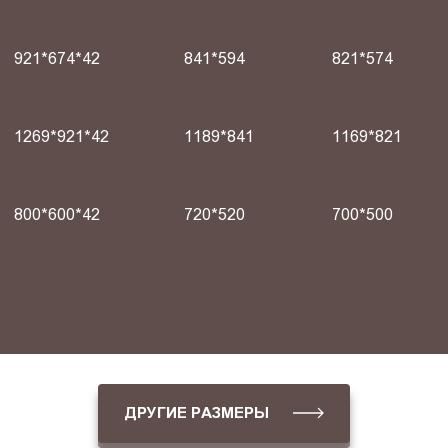
921*674*42
841*594
821*574
1269*921*42
1189*841
1169*821
800*600*42
720*520
700*500
ДРУГИЕ РАЗМЕРЫ