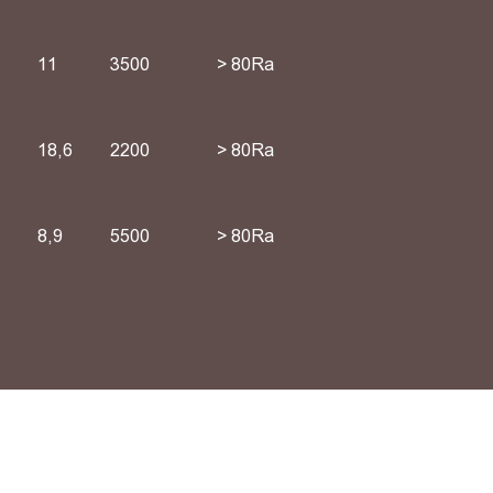
11
3500
> 80Ra
18,6
2200
> 80Ra
8,9
5500
> 80Ra