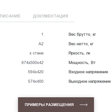
ПИСАНИЕ
ДОКУМЕНТАЦИЯ
1
Вес брутто, кг
A2
Вес нетто, кг
к стене
Яркость, лк
674x500x42
Мощность, Вт
594x420
Входное напряжение
574x400
Выходное напряжение
ПРИМЕРЫ РАЗМЕЩЕНИЯ