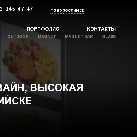
3 345 47 47
Новороссийск
ПОРТФОЛИО
КОНТАКТЫ
OUTDOOR
MAGNET
MAGNET BAR
GLASS
ЗАЙН, ВЫСОКАЯ
ИЙСКЕ