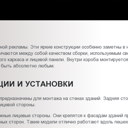
ной рекламы. Эти яркие конструкции особенно заметны в 
ичаются между собой качеством сборки, используемым с
ого каркаса и лицевой панели. Внутри короба монтируетс
 быть абсолютно любым.
ЦИИ И УСТАНОВКИ
предназначены для монтажа на стенах зданий. Задняя стор
ицевой стороны.
ные лицевые стороны. Они крепятся к фасадам зданий п
ных сторон. Такие модели отлично работают вдоль пешех