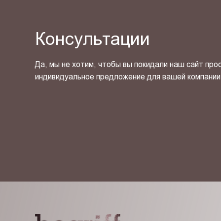
Консультации
Да, мы не хотим, чтобы вы покидали наш сайт про
индивидуальное предложение для вашей компании
Я ознакомлен(-на) и согласен(-на) с
политикой кон