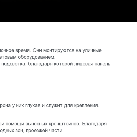
ночное время. Они монтируются на уличные
ветовым оборудованием.
я подсветка, благодаря которой лицевая панель
она у них глухая и служит для крепления.
ри помощи выносных кронштейнов. Благодаря
одных зон, проезжей части.