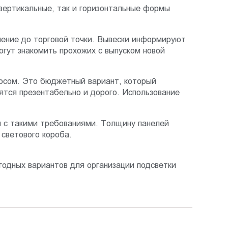
вертикальные, так и горизонтальные формы
ление до торговой точки. Вывески информируют
огут знакомить прохожих с выпуском новой
росом. Это бюджетный вариант, который
тся презентабельно и дорого. Использование
 с такими требованиями. Толщину панелей
светового короба.
годных вариантов для организации подсветки