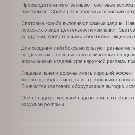
Производители изготавливают световые короба 
лайтбоксов. Среди разнообразных вариаций вст
Световые короба выполняют разные задачи. Нав
прохожих о виде деятельности компании. Светов
продукции, предстоящими событиями, акционны
Для создания
лайтбокса
используют разные мате
предпочитают большинство начинающих предприн
алюминиевых изделий для наружной рекламы позв
Лицевые панели должны иметь хороший эффект с
можно подобрать исходя из требований к прочно
В качестве светового оборудования выгодно исп
Они обладают хорошей подсветкой, потребляют 
наружной рекламы.