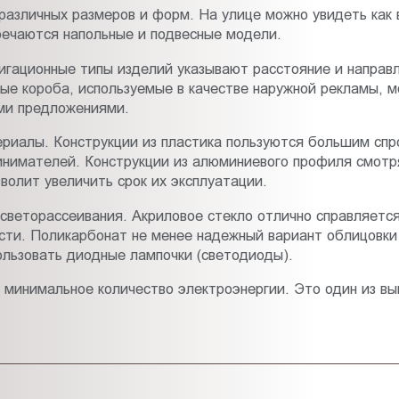
различных размеров и форм. На улице можно увидеть как 
речаются напольные и подвесные модели.
игационные типы изделий указывают расстояние и направ
ые короба, используемые в качестве наружной рекламы, м
ми предложениями.
риалы. Конструкции из пластика пользуются большим сп
имателей. Конструкции из алюминиевого профиля смотря
олит увеличить срок их эксплуатации.
веторассеивания. Акриловое стекло отлично справляется
сти. Поликарбонат не менее надежный вариант облицовки 
ользовать диодные лампочки (светодиоды).
минимальное количество электроэнергии. Это один из вы