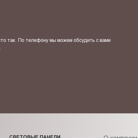
сто так. По телефону мы можем обсудить с вами
.
ОТПРАВИТЬ СВОЙ КОНТ
фиденциальности
и даю своё
согласие
на обработку персональн
СВЕТОВЫЕ ПАНЕЛИ
О компании