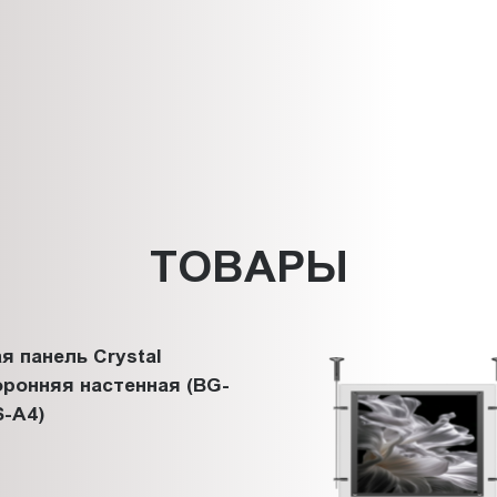
ТОВАРЫ
я панель Crystal
ронняя настенная (BG-
-A4)