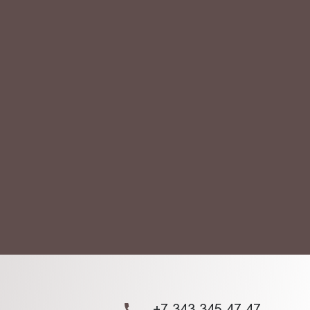
АКТ
ых данных.
+7 343 345 47 47