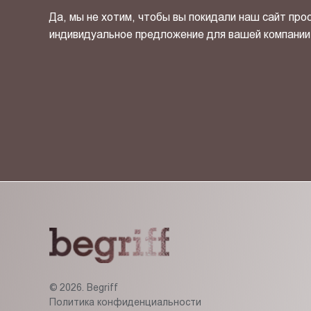
Да, мы не хотим, чтобы вы покидали наш сайт про
индивидуальное предложение для вашей компании
Я ознакомлен(-на) и согласен(-на) с
политикой кон
© 2026. Begriff
Политика конфиденциальности