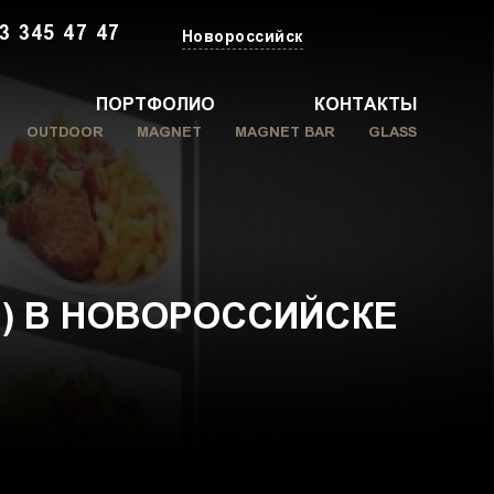
3 345 47 47
Новороссийск
ПОРТФОЛИО
КОНТАКТЫ
OUTDOOR
MAGNET
MAGNET BAR
GLASS
) В НОВОРОССИЙСКЕ