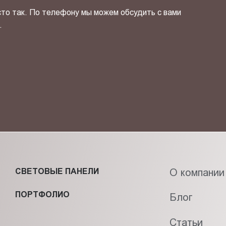
сто так. По телефону мы можем обсудить с вами
.
ОТПРАВИТЬ СВОЙ КОНТ
фиденциальности
и даю своё
согласие
на обработку персональн
СВЕТОВЫЕ ПАНЕЛИ
О компании
ПОРТФОЛИО
Блог
Статьи