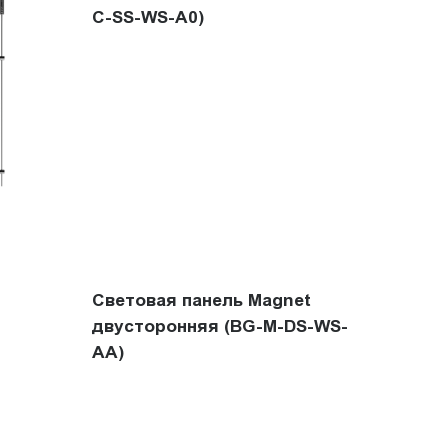
C-SS-WS-A0)
Световая панель Magnet
двусторонняя (BG-M-DS-WS-
AА)