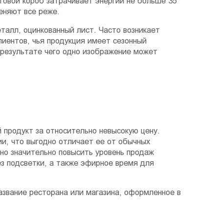
товой короб затрачивает энергии не больше 35
еняют все реже.
талл, оцинкованный лист. Часто возникает
лиентов, чья продукция имеет сезонный
 результате чего одно изображение может
продукт за относительно невысокую цену.
и, что выгодно отличает ее от обычных
но значительно повысить уровень продаж
з подсветки, а также эфирное время для
азвание ресторана или магазина, оформленное в