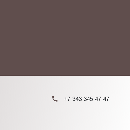
АКТ
ых данных.
+7 343 345 47 47