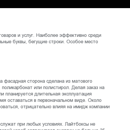
товаров и услуг. Наиболее эффективно среди
льные буквы, бегущие строки. Особое место
 а фасадная сторона сделана из матового
 поликарбонат или полистирол. Делая заказ на
ли планируется длительная эксплуатация
емя оставаться в первоначальном виде. Около
роваться, отрицательно влияя на имидж компании
служат при любых условиях. Лайтбоксы не