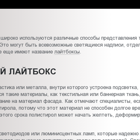
 широко используются различные способы представления 
 Это могут быть всевозможные светящиеся надписи, отде
ые еще имеют название
лайтбоксы
.
Й ЛАЙТБОКС
астика или металла, внутри которого устроена подсветка,
я такие материалы, как текстильная или баннерная ткань,
мание на материал фасада. Как отмечают специалисты, ес
стирола, потому что этот материал не способен долгое вр
 этого срока полистирол может начать желтеть, деформи
светодиодов или люминисцентных ламп, которые надежно 