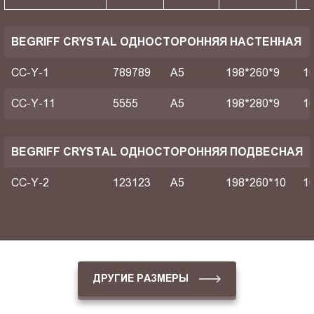
BEGRIFF CRYSTAL ОДНОСТОРОННЯЯ НАСТЕННАЯ
CC-Y-1
789789
A5
198*260*9
1
CC-Y-11
5555
A5
198*280*9
1
BEGRIFF CRYSTAL ОДНОСТОРОННЯЯ ПОДВЕСНАЯ
CC-Y-2
123123
A5
198*260*10
1
ДРУГИЕ РАЗМЕРЫ