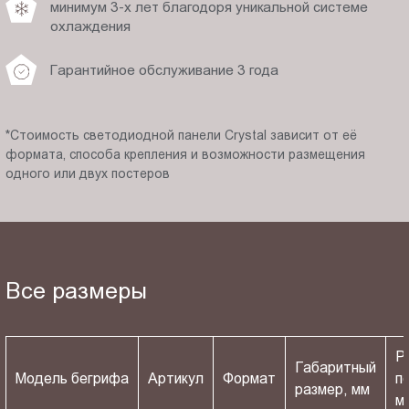
минимум 3-х лет благодоря уникальной системе
охлаждения
Гарантийное обслуживание 3 года
*Стоимость светодиодной панели Crystal зависит от её
формата, способа крепления и возможности размещения
одного или двух постеров
Все размеры
Р
Габаритный
Модель бегрифа
Артикул
Формат
п
размер, мм
м