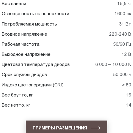
Вес панели
15,5 кг
Освещенность на поверхности
1600 лк
Потребляемая мощность
31 Вт
Входное напряжение
220-240 В
Рабочая частота
50/60 Гц
Выходное напряжение
12 В
Цветовая температура диодов
6 000 – 10 000 K
Срок службы диодов
50 000 ч
Индекс цветопередачи (CRI)
> 80
Вес брутто, кг
16
Вес нетто, кг
14
ПРИМЕРЫ РАЗМЕЩЕНИЯ