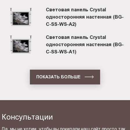
Световая панель Crystal
односторонняя настенная (BG-
C-SS-WS-A2)
Световая панель Crystal
односторонняя настенная (BG-
C-SS-WS-A1)
ПОКАЗАТЬ БОЛЬШЕ
Консультации
Да, мы не хотим, чтобы вы покидали наш сайт просто так.