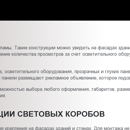
амы. Такие конструкции можно увидеть на фасадах зданий
ение количества просмотров за счет осветительного обо
а, осветительного оборудования, прозрачных и глухих па
 панели размещают рекламное объявление, которое подсв
зможностью выбора любого оформления, габаритов, разме
ия.
ЦИИ СВЕТОВЫХ КОРОБОВ
 крепления на фасадах зданий и стенах. Для монтажа не