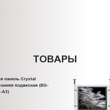
ТОВАРЫ
я панель Crystal
онняя подвесная (BG-
-A3)