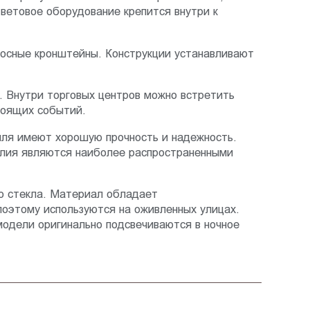
ветовое оборудование крепится внутри к
носные кронштейны. Конструкции устанавливают
я. Внутри торговых центров можно встретить
тоящих событий.
иля имеют хорошую прочность и надежность.
елия являются наиболее распространенными
го стекла. Материал обладает
оэтому используются на оживленных улицах.
модели оригинально подсвечиваются в ночное