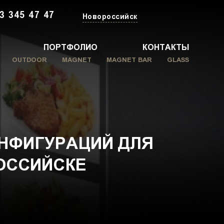
3 345 47 47
Новороссийск
ПОРТФОЛИО
КОНТАКТЫ
OUTDOOR
MAGNET
MAGNET BAR
GLASS
НФИГУРАЦИЙ ДЛЯ
ОССИЙСКЕ