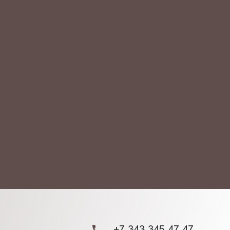
АКТ
ых данных.
+7 343 345 47 47