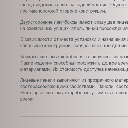
фасад изделия крепятся задней частью.
Односто
противоположной стороне конструкции.
Двухсторонние лайтбоксы
имеют сразу две лицев
на оживленных улицах, вдоль линии прохождения
В зависимости от места установки и назначения
напольные конструкции, предназначенные для и
Каркасы световых коробов изготавливают из ра
Такие изделия способны прослужить долгое вре
материалами. Их стоимость доступна начинающ
Лицевые панели выполняют из прозрачного мате
светорассеивающими свойствами. Панели, состо
Некоторые световые короба могут иметь на лиц
время.