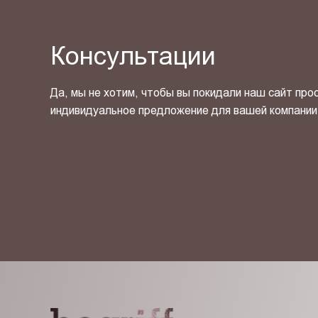
Консультации
Да, мы не хотим, чтобы вы покидали наш сайт про
индивидуальное предложение для вашей компании
Я ознакомлен(-на) и согласен(-на) с
политикой кон