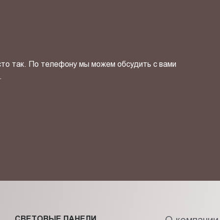
сто так. По телефону мы можем обсудить с вами
.
ОТПРАВИТЬ СВОЙ КОНТ
фиденциальности
и даю своё
согласие
на обработку персональн
СВЕТОВЫЕ ПАНЕЛИ
О компании