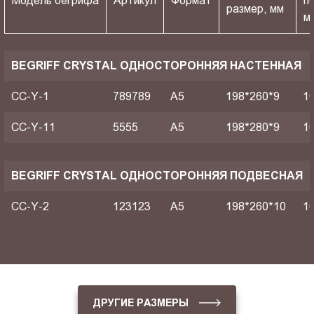
Модель бегрифа
Артикул
Формат
п
размер, мм
м
BEGRIFF CRYSTAL ОДНОСТОРОННЯЯ НАСТЕННАЯ
CC-Y-1
789789
A5
198*260*9
1
CC-Y-11
5555
A5
198*280*9
1
BEGRIFF CRYSTAL ОДНОСТОРОННЯЯ ПОДВЕСНАЯ
CC-Y-2
123123
A5
198*260*10
1
ДРУГИЕ РАЗМЕРЫ