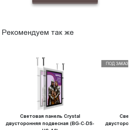
Рекомендуем так же
ПОД ЗАКАЗ
Световая панель Crystal
Све
двусторонняя подвесная (BG-C-DS-
двусторо