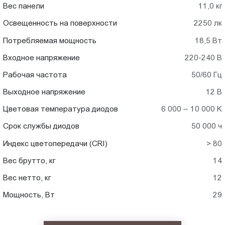
Вес панели
11,0 кг
Освещенность на поверхности
2250 лк
Потребляемая мощность
18,5 Вт
Входное напряжение
220-240 В
Рабочая частота
50/60 Гц
Выходное напряжение
12 В
Цветовая температура диодов
6 000 – 10 000 K
Срок службы диодов
50 000 ч
Индекс цветопередачи (CRI)
> 80
Вес брутто, кг
14
Вес нетто, кг
12
Мощность, Вт
29