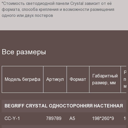
*Стоимость светодиодной панели Crystal зависит от её
формата, способа крепления и возможности размещения
одного или двух постеров
Все размеры
Р
Габаритный
Модель бегрифа
Артикул
Формат
п
размер, мм
м
BEGRIFF CRYSTAL ОДНОСТОРОННЯЯ НАСТЕННАЯ
CC-Y-1
789789
A5
198*260*9
1