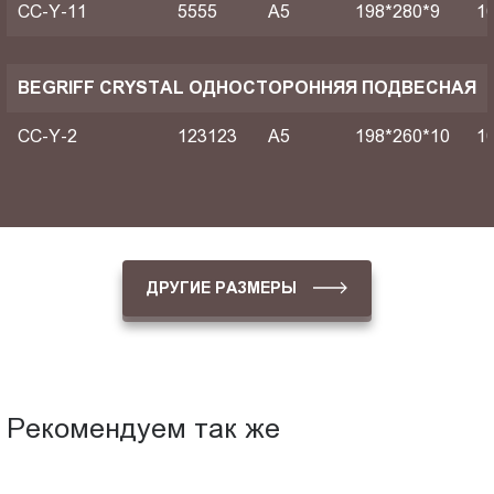
CC-Y-11
5555
A5
198*280*9
1
BEGRIFF CRYSTAL ОДНОСТОРОННЯЯ ПОДВЕСНАЯ
CC-Y-2
123123
A5
198*260*10
1
ДРУГИЕ РАЗМЕРЫ
Рекомендуем так же