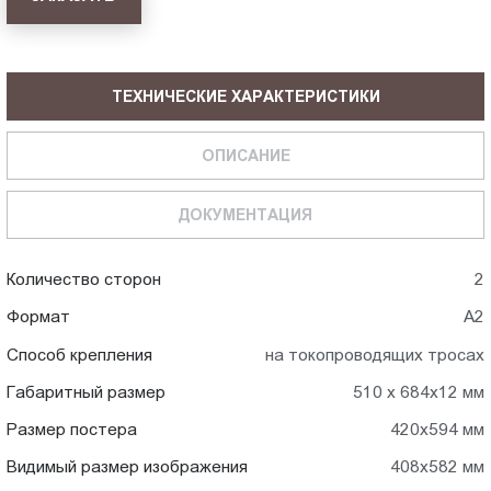
ТЕХНИЧЕСКИЕ ХАРАКТЕРИСТИКИ
ОПИСАНИЕ
ДОКУМЕНТАЦИЯ
Количество сторон
2
Формат
А2
Способ крепления
на токопроводящих тросах
Габаритный размер
510 х 684х12 мм
Размер постера
420х594 мм
Видимый размер изображения
408х582 мм