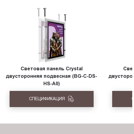
Световая панель Crystal
Све
двусторонняя подвесная (BG-C-DS-
двусторо
HS-A0)
СПЕЦИФИКАЦИЯ