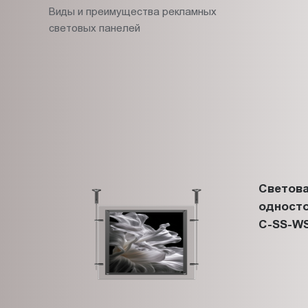
Виды и преимущества рекламных
световых панелей
Светова
односто
C-SS-WS