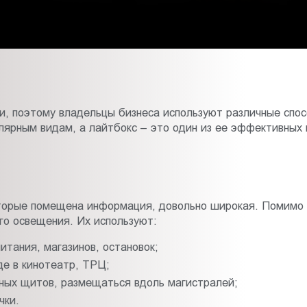
ли, поэтому владельцы бизнеса используют различные спо
лярным видам, а лайтбокс – это один из ее эффективных 
торые помещена информация, довольно широкая. Помимо с
го освещения. Их используют:
итания, магазинов, остановок;
е в кинотеатр, ТРЦ;
нных щитов, размещаться вдоль магистралей;
чки.