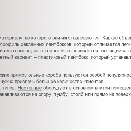
атериалу, из которого они изготавливаются. Каркас объек
профиль рекламных лайтбоксов, который отличается легк
ип материала, из которого изготавливается светящийся 
ный вариант – пластиковый лайтбокс, который устанавли
ские прямоугольные короба пользуются особой популярн
 нужно привлечь большое количество клиентов.
х типов.
Настенные
оборудуют в основном внутри помещени
навливаются на опору: тумбу, столб или прямо на поверх