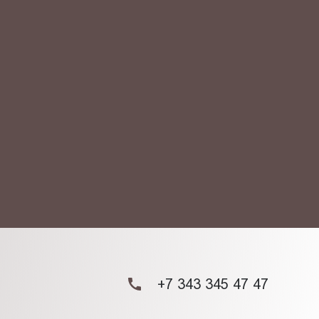
АКТ
ых данных.
+7 343 345 47 47