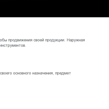
собы продвижения своей продукции. Наружная
инструментов.
воего основного назначения, предмет