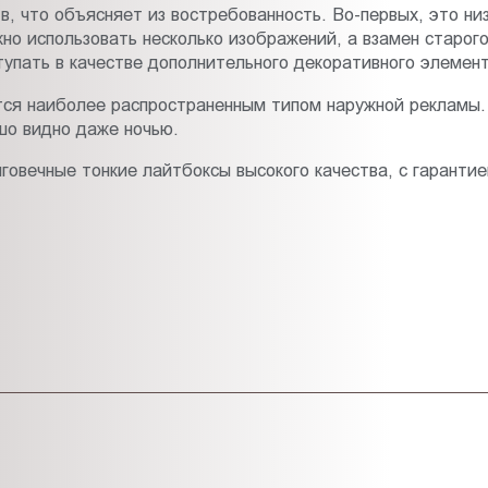
 что объясняет из востребованность. Во-первых, это ни
но использовать несколько изображений, а взамен старог
упать в качестве дополнительного декоративного элемент
тся наиболее распространенным типом наружной рекламы.
шо видно даже ночью.
овечные тонкие лайтбоксы высокого качества, с гаранти