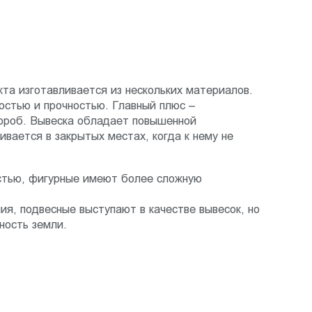
та изготавливается из нескольких материалов.
остью и прочностью. Главный плюс –
короб. Вывеска обладает повышенной
вается в закрытых местах, когда к нему не
остью, фигурные имеют более сложную
я, подвесные выступают в качестве вывесок, но
ность земли.