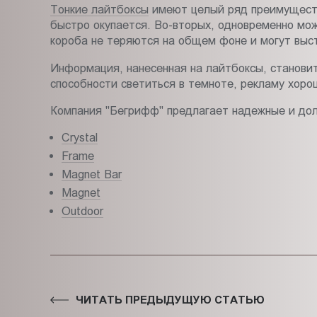
Тонкие лайтбоксы
имеют целый ряд преимуществ,
быстро окупается. Во-вторых, одновременно мож
короба не теряются на общем фоне и могут выст
Информация, нанесенная на лайтбоксы, станови
способности светиться в темноте, рекламу хоро
Компания "Бегрифф" предлагает надежные и долг
Crystal
Frame
Magnet Bar
Magnet
Outdoor
ЧИТАТЬ ПРЕДЫДУЩУЮ СТАТЬЮ