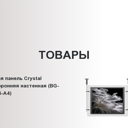
ТОВАРЫ
я панель Crystal
ронняя настенная (BG-
-A4)