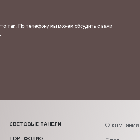
сто так. По телефону мы можем обсудить с вами
.
ОТПРАВИТЬ СВОЙ КОНТ
фиденциальности
и даю своё
согласие
на обработку персональн
СВЕТОВЫЕ ПАНЕЛИ
О компании
ПОРТФОЛИО