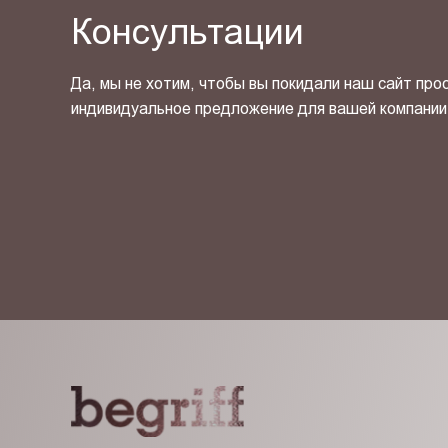
Консультации
Да, мы не хотим, чтобы вы покидали наш сайт про
индивидуальное предложение для вашей компании
Я ознакомлен(-на) и согласен(-на) с
политикой кон