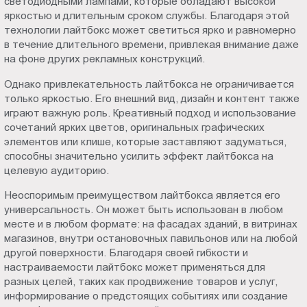
светодиодными лампами, которые обладают высокой
яркостью и длительным сроком службы. Благодаря этой
технологии лайтбокс может светиться ярко и равномерно
в течение длительного времени, привлекая внимание даже
на фоне других рекламных конструкций.
Однако привлекательность лайтбокса не ограничивается
только яркостью. Его внешний вид, дизайн и контент также
играют важную роль. Креативный подход и использование
сочетаний ярких цветов, оригинальных графических
элементов или клише, которые заставляют задуматься,
способны значительно усилить эффект лайтбокса на
целевую аудиторию.
Неоспоримым преимуществом лайтбокса является его
универсальность. Он может быть использован в любом
месте и в любом формате: на фасадах зданий, в витринах
магазинов, внутри остановочных павильонов или на любой
другой поверхности. Благодаря своей гибкости и
настраиваемости лайтбокс может применяться для
разных целей, таких как продвижение товаров и услуг,
информирование о предстоящих событиях или создание