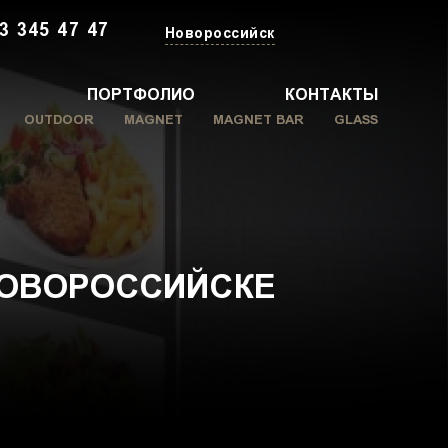
3 345 47 47
Новороссийск
ПОРТФОЛИО
КОНТАКТЫ
OUTDOOR
MAGNET
MAGNET BAR
GLASS
НОВОРОССИЙСКЕ