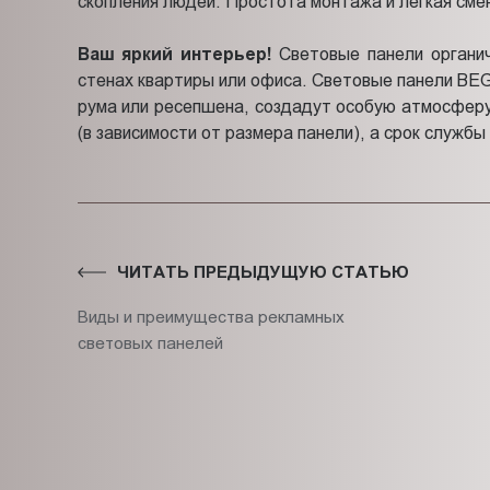
скопления людей. Простота монтажа и легкая сме
Ваш яркий интерьер!
Световые панели органи
стенах квартиры или офиса. Световые панели BEG
рума или ресепшена, создадут особую атмосферу 
(в зависимости от размера панели), а срок служб
ЧИТАТЬ ПРЕДЫДУЩУЮ СТАТЬЮ
Виды и преимущества рекламных
световых панелей