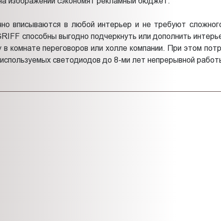
на изображений сэкономят рекламный бюджет.
чно вписываются в любой интерьер и не требуют сложног
RIFF способны выгодно подчеркнуть или дополнить интерье
в комнате переговоров или холле компании. При этом пот
ы используемых светодиодов до 8-ми лет непрерывной работ