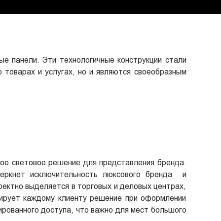
ые панели. Эти технологичные конструкции стали
товарах и услугах, но и являются своеобразным
е световое решение для представления бренда.
черкнет исключительность люксового бренда и
фектно выделяется в торговых и деловых центрах,
тирует каждому клиенту решение при оформлении
ированного доступа, что важно для мест большого