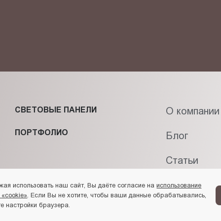
СВЕТОВЫЕ ПАНЕЛИ
О компании
ПОРТФОЛИО
Блог
Статьи
Контакты
жая использовать наш сайт, Вы даёте согласие на
использование
 «cookie»
. Если Вы не хотите, чтобы ваши данные обрабатывались,
е настройки браузера.