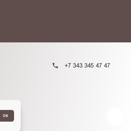
+7 343 345 47 47
ОК