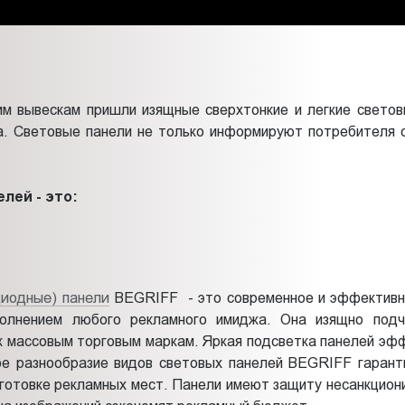
м вывескам пришли изящные сверхтонкие и легкие светов
. Световые панели не только информируют потребителя о 
лей - это:
диодные) панели
BEGRIFF - это современное и эффективно
олнением любого рекламного имиджа. Она изящно под
к массовым торговым маркам. Яркая подсветка панелей эф
ое разнообразие видов световых панелей BEGRIFF гаран
дготовке рекламных мест. Панели имеют защиту несанкцион