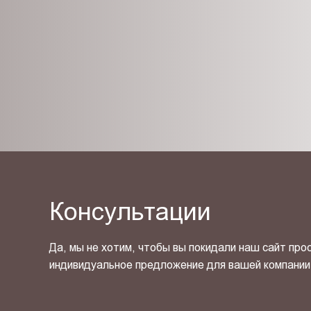
Консультации
Да, мы не хотим, чтобы вы покидали наш сайт про
индивидуальное предложение для вашей компании
Я ознакомлен(-на) и согласен(-на) с
политикой кон