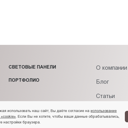
СВЕТОВЫЕ ПАНЕЛИ
О компании
ПОРТФОЛИО
Блог
Статьи
Контакты
жая использовать наш сайт, Вы даёте согласие на
использование
 «cookie»
. Если Вы не хотите, чтобы ваши данные обрабатывались,
е настройки браузера.