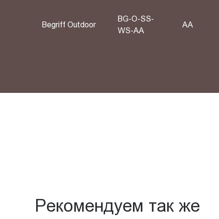
BG-O-SS-
Begriff Outdoor
АА
WS-AA
Рекомендуем так же