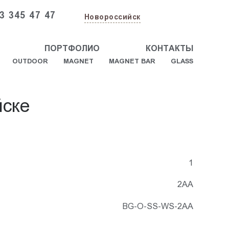
3 345 47 47
Новороссийск
ПОРТФОЛИО
КОНТАКТЫ
OUTDOOR
MAGNET
MAGNET BAR
GLASS
йске
1
2АА
BG-O-SS-WS-2AA