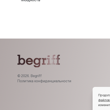
© 2026. Begriff
Политика конфиденциальности
Продол
файлов
изменит