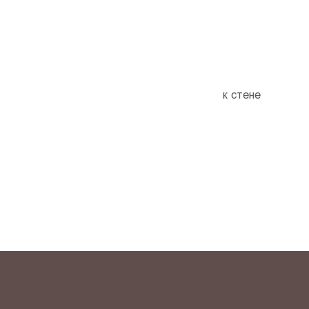
к стене