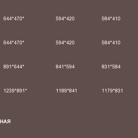
644*470*
594*420
584*410
644*470*
594*420
584*410
891*644*
841*594
831*584
1239*891*
1189*841
1179*831
СНАЯ