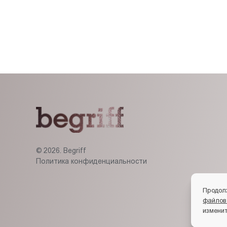
© 2026. Begriff
Политика конфиденциальности
Продол
файлов
изменит