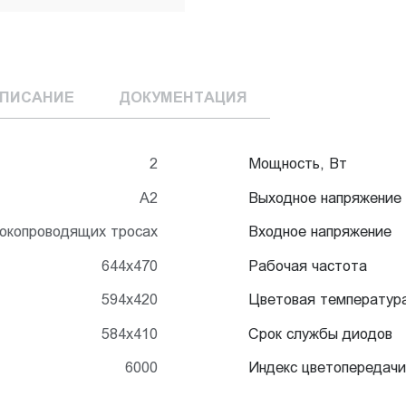
ПИСАНИЕ
ДОКУМЕНТАЦИЯ
2
Мощность, Вт
А2
Выходное напряжение
токопроводящих тросах
Входное напряжение
644x470
Рабочая частота
594x420
Цветовая температур
584x410
Срок службы диодов
6000
Индекс цветопередачи