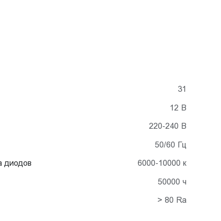
31
12 В
220-240 В
50/60 Гц
а диодов
6000-10000 к
50000 ч
> 80 Ra