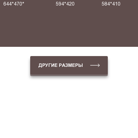
644*470*
594*420
584*410
ДРУГИЕ РАЗМЕРЫ