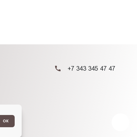
+7 343 345 47 47
ОК