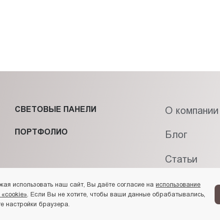
СВЕТОВЫЕ ПАНЕЛИ
О компании
ПОРТФОЛИО
Блог
Статьи
Контакты
жая использовать наш сайт, Вы даёте согласие на
использование
 «cookie»
. Если Вы не хотите, чтобы ваши данные обрабатывались,
е настройки браузера.