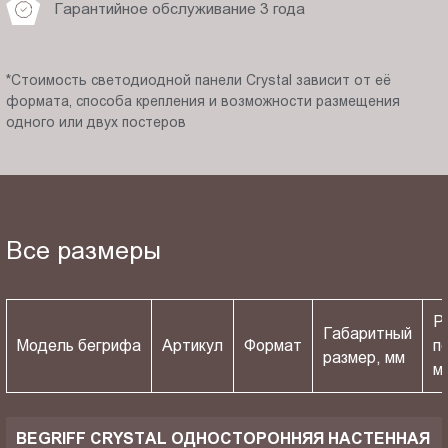
Гарантийное обслуживание 3 года
*Стоимость светодиодной панели Crystal зависит от её
формата, способа крепления и возможности размещения
одного или двух постеров
Все размеры
Р
Габаритный
Модель бегрифа
Артикул
Формат
п
размер, мм
м
BEGRIFF CRYSTAL ОДНОСТОРОННЯЯ НАСТЕННАЯ