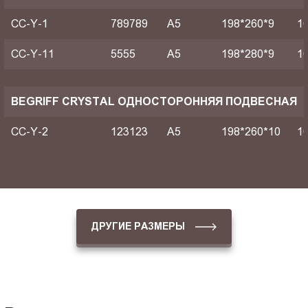
CC-Y-1
789789
A5
198*260*9
1
CC-Y-11
5555
A5
198*280*9
1
BEGRIFF CRYSTAL ОДНОСТОРОННЯЯ ПОДВЕСНАЯ
CC-Y-2
123123
A5
198*260*10
1
ДРУГИЕ РАЗМЕРЫ