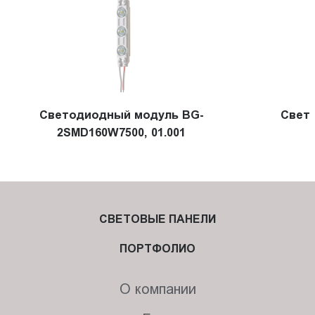
Светодиодный модуль BG-
Свет
2SMD160W7500, 01.001
СВЕТОВЫЕ ПАНЕЛИ
ПОРТФОЛИО
О компании