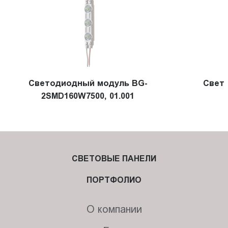
Светодиодный модуль BG-
Свет
2SMD160W7500, 01.001
СВЕТОВЫЕ ПАНЕЛИ
ПОРТФОЛИО
О компании