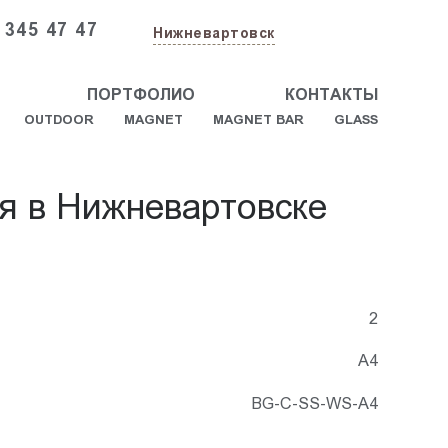
 345 47 47
Нижневартовск
ПОРТФОЛИО
КОНТАКТЫ
OUTDOOR
MAGNET
MAGNET BAR
GLASS
ая в Нижневартовске
2
А4
BG-C-SS-WS-A4