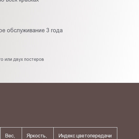
ое обслуживание 3 года
о или двух постеров
Вес,
Яркость,
Индекс цветопередачи