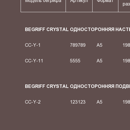
Модель бегрифа
Артикул
Формат
раз
BEGRIFF CRYSTAL ОДНОСТОРОННЯЯ НАСТ
CC-Y-1
789789
A5
198
CC-Y-11
5555
A5
198
BEGRIFF CRYSTAL ОДНОСТОРОННЯЯ ПОД
CC-Y-2
123123
A5
198