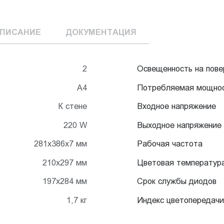
ПИСАНИЕ
ДОКУМЕНТАЦИЯ
2
Освещенность на пове
А4
Потребляемая мощно
К стене
Входное напряжение
220 W
Выходное напряжение
281х386х7 мм
Рабочая частота
210х297 мм
Цветовая температур
197х284 мм
Срок службы диодов
1,7 кг
Индекс цветопередачи