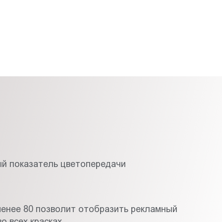
й показатель цветопередачи
менее 80 позволит отобразить рекламный
о всех красках