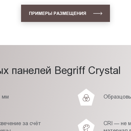
ПРИМЕРЫ РАЗМЕЩЕНИЯ
 панелей Begriff Crystal
7 мм
Образцовы
вечение за счёт
CRI — не 
рицы
материал в