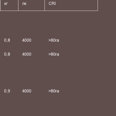
кг
лк
СRI
0,8
4000
>80ra
0,8
4000
>80ra
0,9
4000
>80ra