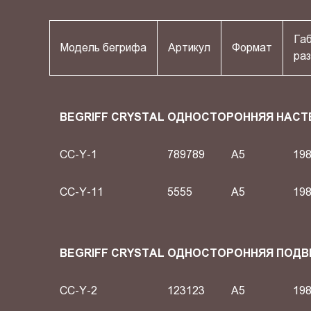
Га
Модель бегрифа
Артикул
Формат
раз
BEGRIFF CRYSTAL ОДНОСТОРОННЯЯ НАСТ
CC-Y-1
789789
A5
198
CC-Y-11
5555
A5
198
BEGRIFF CRYSTAL ОДНОСТОРОННЯЯ ПОД
CC-Y-2
123123
A5
198