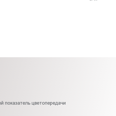
й показатель цветопередачи