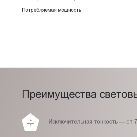
Потребляемая мощность
Преимущества световых
Исключительная тонкость — от 