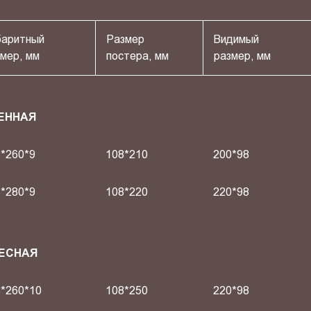
баритный
Размер
Видимый
мер, мм
постера, мм
размер, мм
ЕННАЯ
*260*9
108*210
200*98
*280*9
108*220
220*98
ВЕСНАЯ
*260*10
108*250
220*98