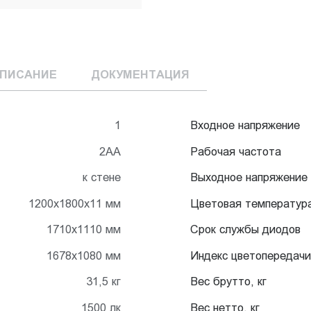
ПИСАНИЕ
ДОКУМЕНТАЦИЯ
1
Входное напряжение
2АА
Рабочая частота
к стене
Выходное напряжение
1200х1800х11 мм
Цветовая температур
1710x1110 мм
Срок службы диодов
1678x1080 мм
Индекс цветопередачи
31,5 кг
Вес брутто, кг
1500 лк
Вес нетто, кг