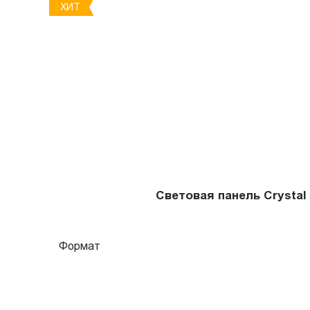
ХИТ
Световая панель Crysta
Формат