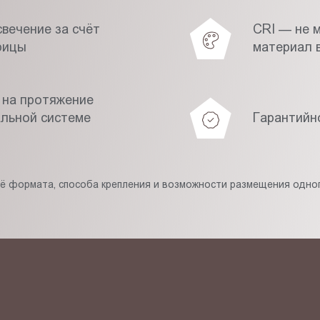
вечение за счёт
CRI — не 
рицы
материал в
 на протяжение
альной системе
Гарантийн
её формата, способа крепления и возможности размещения одног