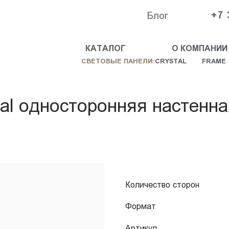
Блог
+7 
КАТАЛОГ
О КОМПАНИИ
СВЕТОВЫЕ ПАНЕЛИ:
CRYSTAL
FRAME
tal односторонняя настенн
Количество сторон
Формат
Артикул