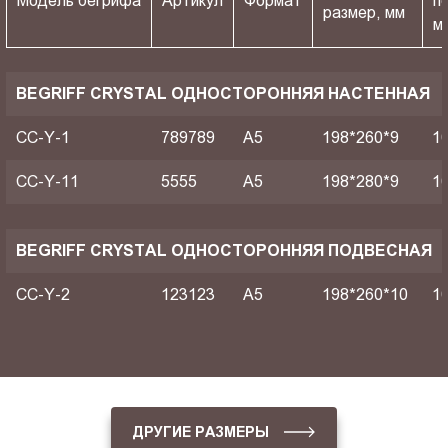
Модель бегрифа
Артикул
Формат
п
размер, мм
м
BEGRIFF CRYSTAL ОДНОСТОРОННЯЯ НАСТЕННАЯ
CC-Y-1
789789
A5
198*260*9
1
CC-Y-11
5555
A5
198*280*9
1
BEGRIFF CRYSTAL ОДНОСТОРОННЯЯ ПОДВЕСНАЯ
CC-Y-2
123123
A5
198*260*10
1
ДРУГИЕ РАЗМЕРЫ