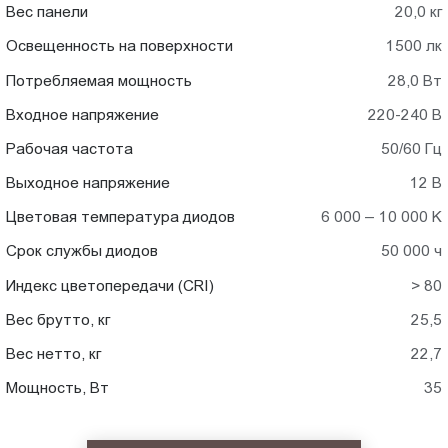
Вес панели
20,0 кг
Освещенность на поверхности
1500 лк
Потребляемая мощность
28,0 Вт
Входное напряжение
220-240 В
Рабочая частота
50/60 Гц
Выходное напряжение
12 В
Цветовая температура диодов
6 000 – 10 000 K
Срок службы диодов
50 000 ч
Индекс цветопередачи (CRI)
> 80
Вес брутто, кг
25,5
Вес нетто, кг
22,7
Мощность, Вт
35