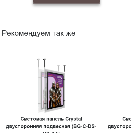
Рекомендуем так же
Световая панель Crystal
Све
двусторонняя подвесная (BG-C-DS-
двусторо