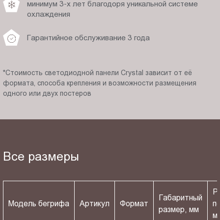
минимум 3-х лет благодоря уникальной системе
охлаждения
Гарантийное обслуживание 3 года
*Стоимость светодиодной панели Crystal зависит от её
формата, способа крепления и возможности размещения
одного или двух постеров
Все размеры
Р
Габаритный
Модель бегрифа
Артикул
Формат
п
размер, мм
м