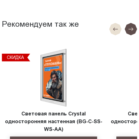
Рекомендуем так же
СКИДКА
Световая панель Crystal
Све
односторонняя настенная (BG-C-SS-
односторо
WS-AA)