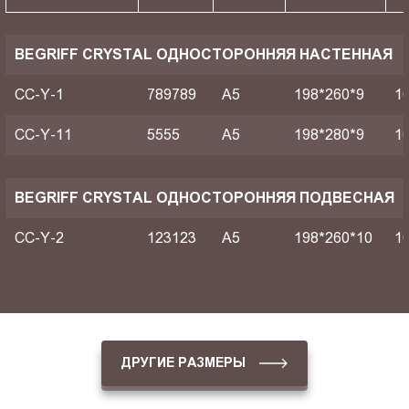
BEGRIFF CRYSTAL ОДНОСТОРОННЯЯ НАСТЕННАЯ
CC-Y-1
789789
A5
198*260*9
1
CC-Y-11
5555
A5
198*280*9
1
BEGRIFF CRYSTAL ОДНОСТОРОННЯЯ ПОДВЕСНАЯ
CC-Y-2
123123
A5
198*260*10
1
ДРУГИЕ РАЗМЕРЫ