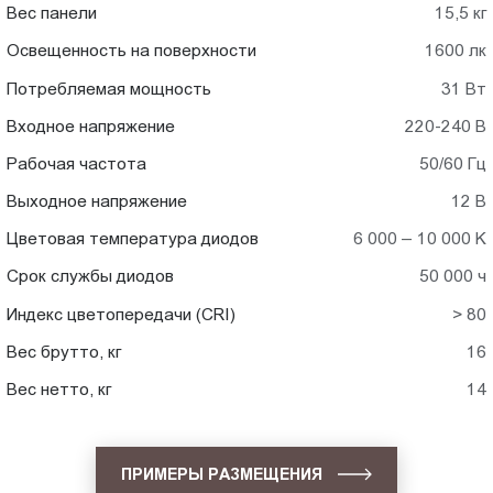
Вес панели
15,5 кг
Освещенность на поверхности
1600 лк
Потребляемая мощность
31 Вт
Входное напряжение
220-240 В
Рабочая частота
50/60 Гц
Выходное напряжение
12 В
Цветовая температура диодов
6 000 – 10 000 K
Срок службы диодов
50 000 ч
Индекс цветопередачи (CRI)
> 80
Вес брутто, кг
16
Вес нетто, кг
14
ПРИМЕРЫ РАЗМЕЩЕНИЯ