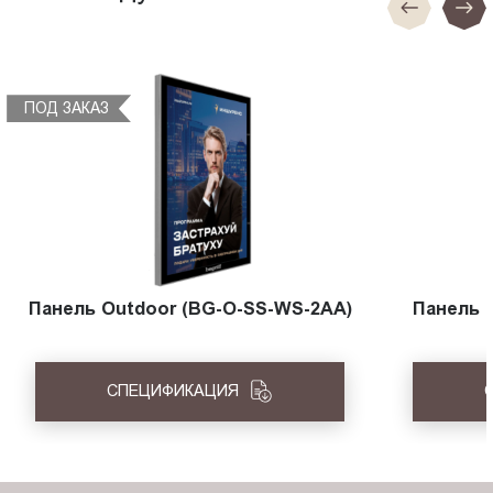
ПОД ЗАКАЗ
Панель Outdoor (BG-O-SS-WS-2AA)
Панель 
СПЕЦИФИКАЦИЯ