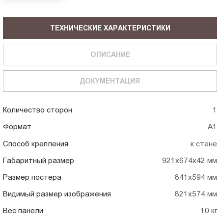
ТЕХНИЧЕСКИЕ ХАРАКТЕРИСТИКИ
ОПИСАНИЕ
ДОКУМЕНТАЦИЯ
Количество сторон
1
Формат
А1
Способ крепления
к стене
Габаритный размер
921x674x42 мм
Размер постера
841x594 мм
Видимый размер изображения
821x574 мм
Вес панели
10 кг