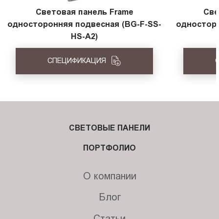
Световая панель Frame
Све
односторонняя подвесная (BG-F-SS-
односторо
HS-A2)
СПЕЦИФИКАЦИЯ
СВЕТОВЫЕ ПАНЕЛИ
ПОРТФОЛИО
О компании
Блог
Статьи