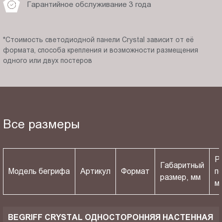
Гарантийное обслуживание 3 года
*Стоимость светодиодной панели Crystal зависит от её
формата, способа крепления и возможности размещения
одного или двух постеров
Все размеры
Р
Габаритный
Модель бегрифа
Артикул
Формат
п
размер, мм
м
BEGRIFF CRYSTAL ОДНОСТОРОННЯЯ НАСТЕННАЯ