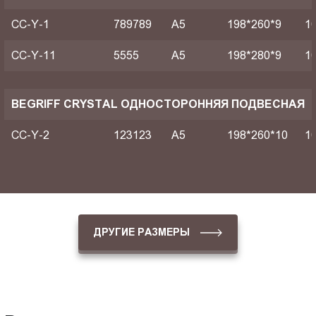
CC-Y-1
789789
A5
198*260*9
1
CC-Y-11
5555
A5
198*280*9
1
BEGRIFF CRYSTAL ОДНОСТОРОННЯЯ ПОДВЕСНАЯ
CC-Y-2
123123
A5
198*260*10
1
ДРУГИЕ РАЗМЕРЫ