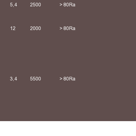
5,4
2500
> 80Ra
12
2000
> 80Ra
3,4
5500
> 80Ra