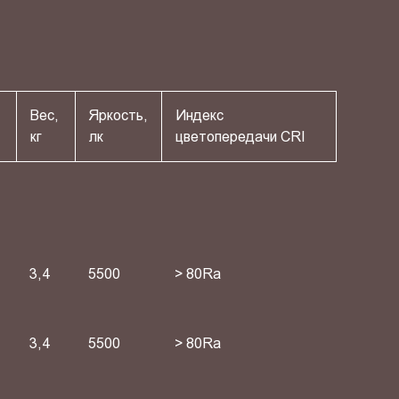
Вес,
Яркость,
Индекс
кг
лк
цветопередачи СRI
3,4
5500
> 80Ra
3,4
5500
> 80Ra