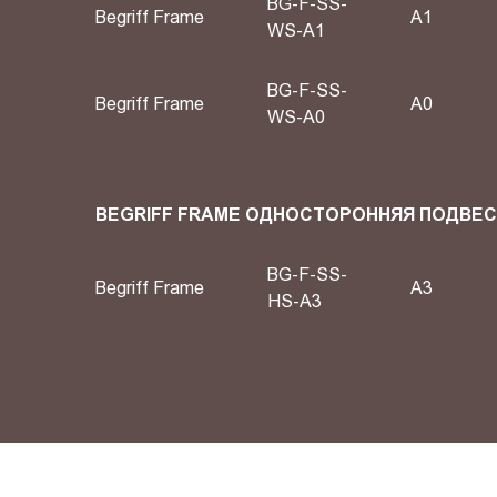
BG-F-SS-
Begriff Frame
А1
WS-A1
BG-F-SS-
Begriff Frame
А0
WS-A0
BEGRIFF FRAME ОДНОСТОРОННЯЯ ПОДВЕ
BG-F-SS-
Begriff Frame
A3
HS-A3