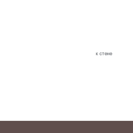
к стене