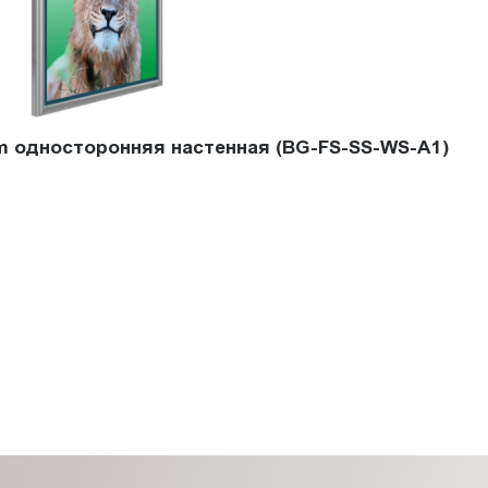
im односторонняя настенная (BG-FS-SS-WS-A1)