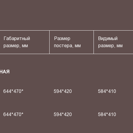
Габаритный
Размер
Видимый
размер, мм
постера, мм
размер, мм
НАЯ
644*470*
594*420
584*410
644*470*
594*420
584*410