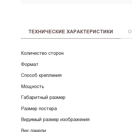
ТЕХНИЧЕСКИЕ ХАРАКТЕРИСТИКИ
О
Количество сторон
Формат
Способ крепления
Мощность
Габаритный размер
Размер постера
Видимый размер изображения
Вес панели