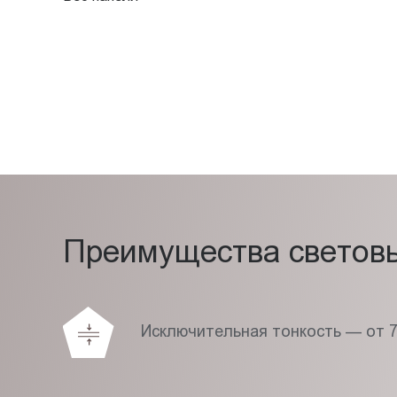
Преимущества световых
Исключительная тонкость — от 