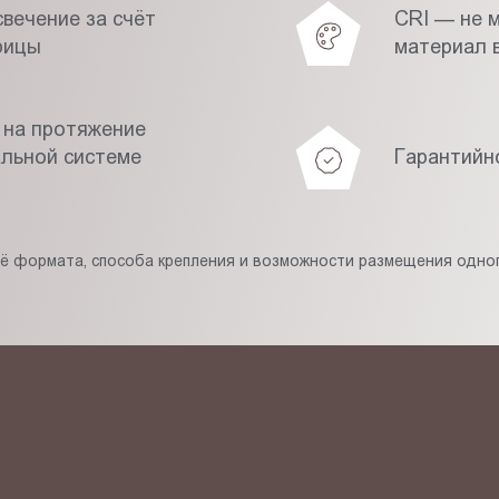
вечение за счёт
CRI — не 
рицы
материал в
 на протяжение
альной системе
Гарантийн
её формата, способа крепления и возможности размещения одног