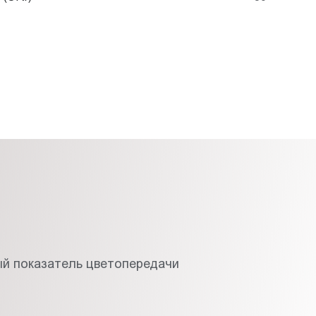
й показатель цветопередачи