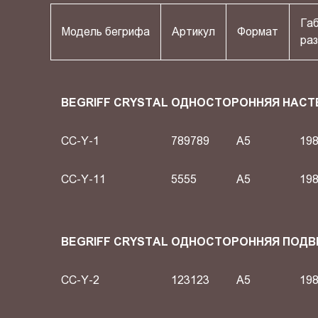
Га
Модель бегрифа
Артикул
Формат
раз
BEGRIFF CRYSTAL ОДНОСТОРОННЯЯ НАСТ
CC-Y-1
789789
A5
198
CC-Y-11
5555
A5
198
BEGRIFF CRYSTAL ОДНОСТОРОННЯЯ ПОД
CC-Y-2
123123
A5
198