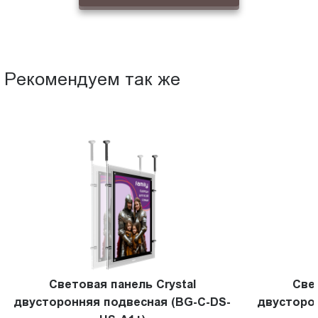
Рекомендуем так же
Световая панель Crystal
Све
двусторонняя подвесная (BG-C-DS-
двусторо