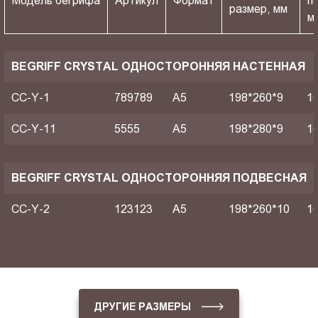
Модель бегрифа
Артикул
Формат
п
размер, мм
м
BEGRIFF CRYSTAL ОДНОСТОРОННЯЯ НАСТЕННАЯ
CC-Y-1
789789
A5
198*260*9
1
CC-Y-11
5555
A5
198*280*9
1
BEGRIFF CRYSTAL ОДНОСТОРОННЯЯ ПОДВЕСНАЯ
CC-Y-2
123123
A5
198*260*10
1
ДРУГИЕ РАЗМЕРЫ