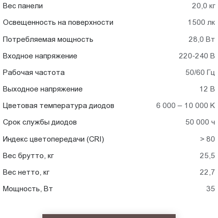
Вес панели
20,0 кг
Освещенность на поверхности
1500 лк
Потребляемая мощность
28,0 Вт
Входное напряжение
220-240 В
Рабочая частота
50/60 Гц
Выходное напряжение
12 В
Цветовая температура диодов
6 000 – 10 000 K
Срок службы диодов
50 000 ч
Индекс цветопередачи (CRI)
> 80
Вес брутто, кг
25,5
Вес нетто, кг
22,7
Мощность, Вт
35