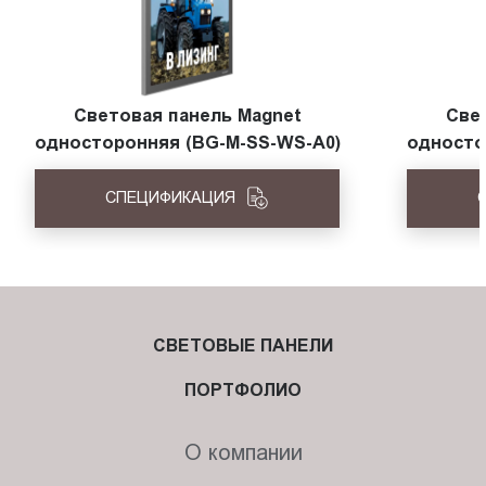
Световая панель Magnet
Све
односторонняя (BG-M-SS-WS-A0)
односто
СПЕЦИФИКАЦИЯ
СВЕТОВЫЕ ПАНЕЛИ
ПОРТФОЛИО
О компании