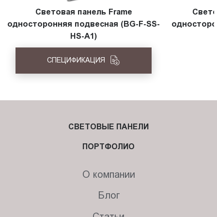
Световая панель Frame
Свето
односторонняя подвесная (BG-F-SS-
односторо
HS-A1)
СПЕЦИФИКАЦИЯ
СВЕТОВЫЕ ПАНЕЛИ
ПОРТФОЛИО
О компании
Блог
Статьи